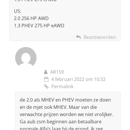
US:
2.0 256 HP AWD
1.3 PHEV 275 HP eAWD
Beantwoorden
AR159
4 februari 2022 om 10:32
Permalink
de 2.0 als MHEV en PHEV moeten ze doen
en de mjet ook MHEV. Maar van die
verwachte prijzen worden we niet vrolijker.
Ga aub zsm beginnen aan betaalbare
normale Alfa’s laag bij de grond. Ik zeg