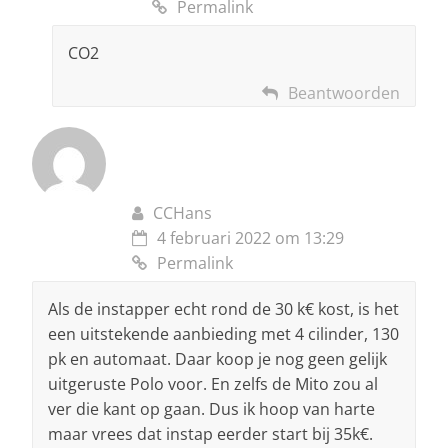
Permalink
CO2
Beantwoorden
CCHans
4 februari 2022 om 13:29
Permalink
Als de instapper echt rond de 30 k€ kost, is het
een uitstekende aanbieding met 4 cilinder, 130
pk en automaat. Daar koop je nog geen gelijk
uitgeruste Polo voor. En zelfs de Mito zou al
ver die kant op gaan. Dus ik hoop van harte
maar vrees dat instap eerder start bij 35k€.