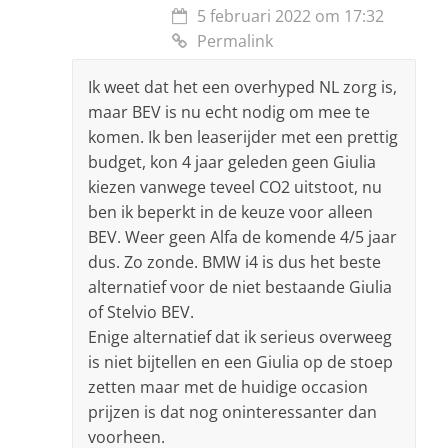
5 februari 2022 om 17:32
Permalink
Ik weet dat het een overhyped NL zorg is,
maar BEV is nu echt nodig om mee te
komen. Ik ben leaserijder met een prettig
budget, kon 4 jaar geleden geen Giulia
kiezen vanwege teveel CO2 uitstoot, nu
ben ik beperkt in de keuze voor alleen
BEV. Weer geen Alfa de komende 4/5 jaar
dus. Zo zonde. BMW i4 is dus het beste
alternatief voor de niet bestaande Giulia
of Stelvio BEV.
Enige alternatief dat ik serieus overweeg
is niet bijtellen en een Giulia op de stoep
zetten maar met de huidige occasion
prijzen is dat nog oninteressanter dan
voorheen.