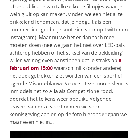
of de publicatie van talloze korte filmpjes waar je
weinig uit op kan maken, vinden we een niet al te
prikkelend fenomeen, dat je hooguit als een
commercieel gebbetje kunt zien voor op Twitter en
Insta(gram). Maar nu we het er dan toch mee
moeten doen (nee we gaan het niet over LED-balk
achterop hebben of het stiksel van de bekleiding)
willen we nog even aanstippen dat je straks op
8
februari om 15:00
waarschijnlijk (onder andere)
het doek getrokken ziet worden van een sportief
ogende Misano-blauwe Veloce. Deze mooie kleur is
inmiddels net zo Alfa als Competizione rood,
doordat het telkens weer opduikt. Volgende
teasers van deze soort nemen we voor
kennisgeving aan en op de foto hieronder gaan we
maar even niet in…