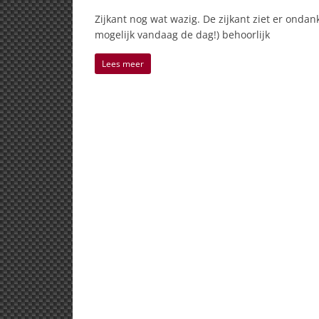
Zijkant nog wat wazig. De zijkant ziet er ondank
mogelijk vandaag de dag!) behoorlijk
Lees meer