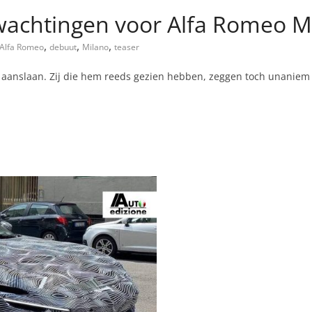
achtingen voor Alfa Romeo M
,
,
,
Alfa Romeo
debuut
Milano
teaser
l aanslaan. Zij die hem reeds gezien hebben, zeggen toch unaniem