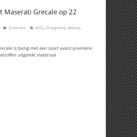
 Maserati Grecale op 22
,
,
,
0 reacties
2022
D-segment
debuut
recale is bezig met een soort avant-première.
etroffen uitgelekt materiaal