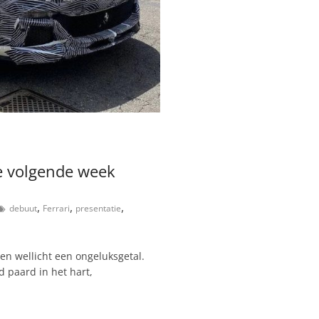
e volgende week
,
,
,
debuut
Ferrari
presentatie
n wellicht een ongeluksgetal.
 paard in het hart,