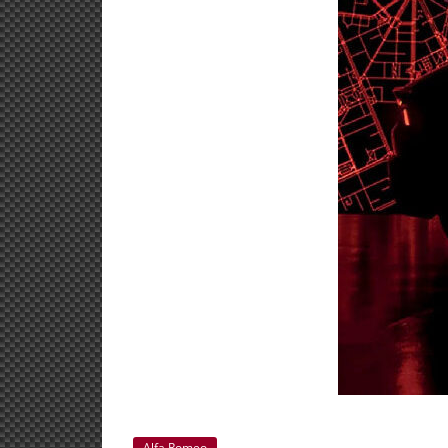
Alfa Romeo