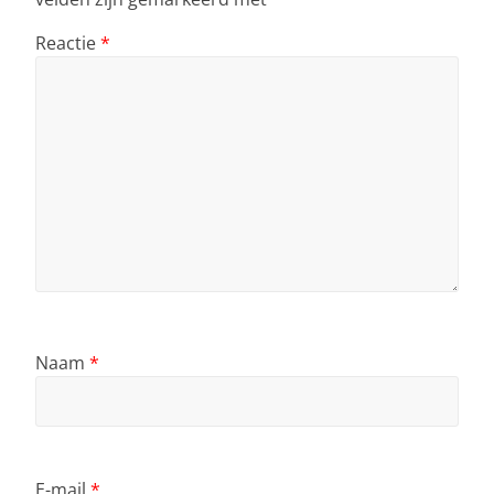
Reactie
*
Naam
*
E-mail
*