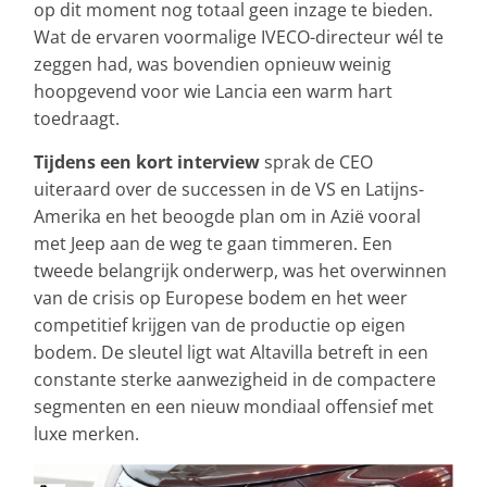
op dit moment nog totaal geen inzage te bieden.
Wat de ervaren voormalige IVECO-directeur wél te
zeggen had, was bovendien opnieuw weinig
hoopgevend voor wie Lancia een warm hart
toedraagt.
Tijdens een kort interview
sprak de CEO
uiteraard over de successen in de VS en Latijns-
Amerika en het beoogde plan om in Azië vooral
met Jeep aan de weg te gaan timmeren. Een
tweede belangrijk onderwerp, was het overwinnen
van de crisis op Europese bodem en het weer
competitief krijgen van de productie op eigen
bodem. De sleutel ligt wat Altavilla betreft in een
constante sterke aanwezigheid in de compactere
segmenten en een nieuw mondiaal offensief met
luxe merken.