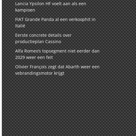
Lancia Ypsilon HF voelt aan als een
kampioen
FIAT Grande Panda al een verkoophit in
Italië
Eerste concrete details over
productieplan Cassino
Alfa Romeo’s topsegment niet eerder dan
2029 weer een feit
Olivier François zegt dat Abarth weer een
vebrandingsmotor krijgt