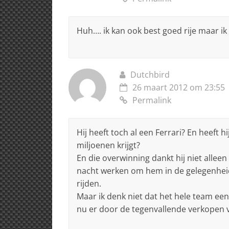
Huh…. ik kan ook best goed rije maar i
Dutchbird
26 maart 2012 om 23:55
Permalink
Hij heeft toch al een Ferrari? En heeft 
miljoenen krijgt?
En die overwinning dankt hij niet allee
nacht werken om hem in de gelegenheid 
rijden.
Maar ik denk niet dat het hele team een f
nu er door de tegenvallende verkopen