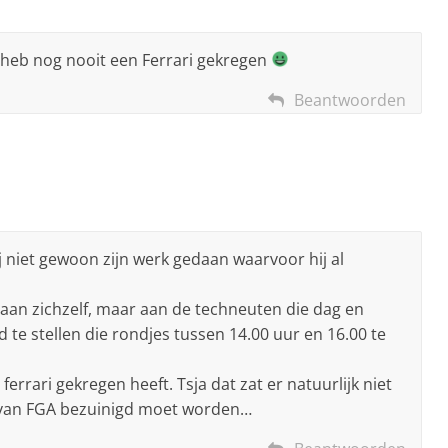
k heb nog nooit een Ferrari gekregen
Beantwoorden
hij niet gewoon zijn werk gedaan waarvoor hij al
n aan zichzelf, maar aan de techneuten die dag en
te stellen die rondjes tussen 14.00 uur en 16.00 te
errari gekregen heeft. Tsja dat zat er natuurlijk niet
 van FGA bezuinigd moet worden…