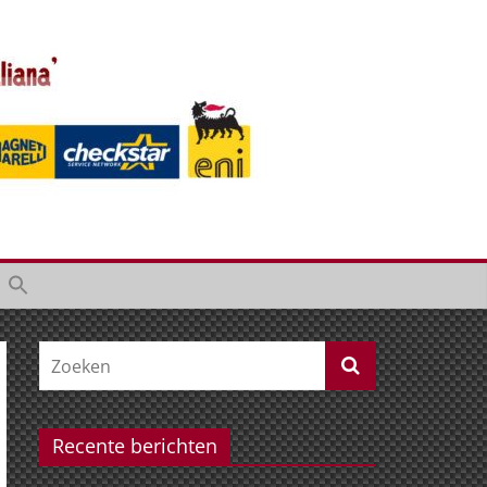
Recente berichten