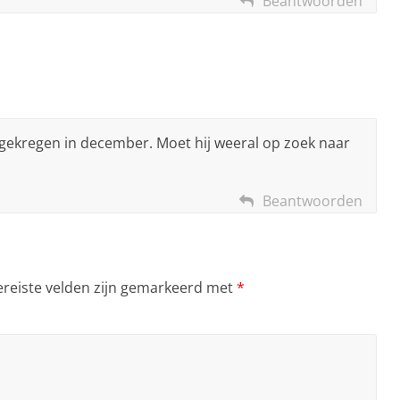
Beantwoorden
p gekregen in december. Moet hij weeral op zoek naar
Beantwoorden
ereiste velden zijn gemarkeerd met
*