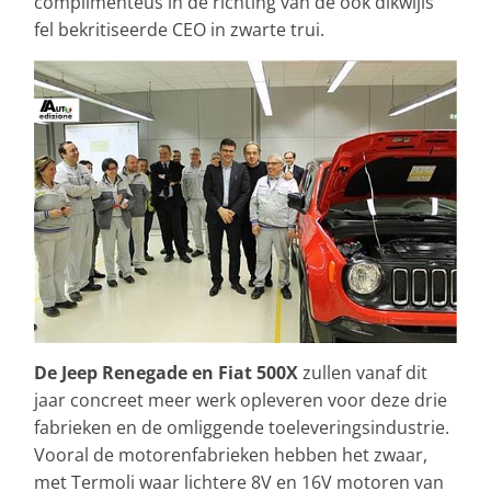
complimenteus in de richting van de ook dikwijls
fel bekritiseerde CEO in zwarte trui.
De Jeep Renegade en Fiat 500X
zullen vanaf dit
jaar concreet meer werk opleveren voor deze drie
fabrieken en de omliggende toeleveringsindustrie.
Vooral de motorenfabrieken hebben het zwaar,
met Termoli waar lichtere 8V en 16V motoren van