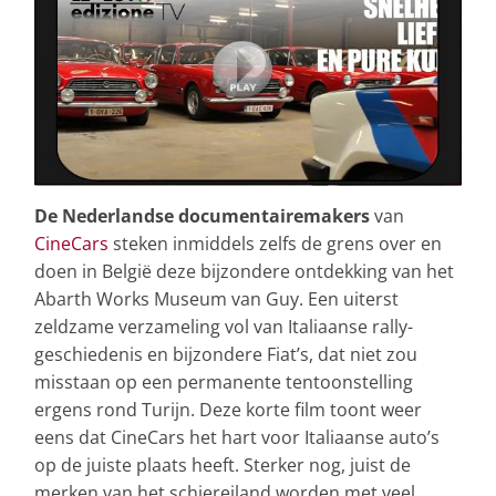
De Nederlandse documentairemakers
van
CineCars
steken inmiddels zelfs de grens over en
doen in België deze bijzondere ontdekking van het
Abarth Works Museum van Guy. Een uiterst
zeldzame verzameling vol van Italiaanse rally-
geschiedenis en bijzondere Fiat’s, dat niet zou
misstaan op een permanente tentoonstelling
ergens rond Turijn. Deze korte film toont weer
eens dat CineCars het hart voor Italiaanse auto’s
op de juiste plaats heeft. Sterker nog, juist de
merken van het schiereiland worden met veel