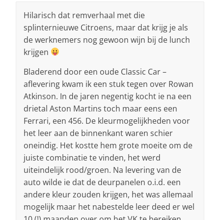
Hilarisch dat remverhaal met die
splinternieuwe Citroens, maar dat krijg je als
de werknemers nog gewoon wijn bij de lunch
krijgen
Bladerend door een oude Classic Car –
aflevering kwam ik een stuk tegen over Rowan
Atkinson. In de jaren negentig kocht ie na een
drietal Aston Martins toch maar eens een
Ferrari, een 456. De kleurmogelijkheden voor
het leer aan de binnenkant waren schier
oneindig. Het kostte hem grote moeite om de
juiste combinatie te vinden, het werd
uiteindelijk rood/groen. Na levering van de
auto wilde ie dat de deurpanelen o.i.d. een
andere kleur zouden krijgen, het was allemaal
mogelijk maar het nabestelde leer deed er wel
10 (!) maanden over om het VK te bereiken.