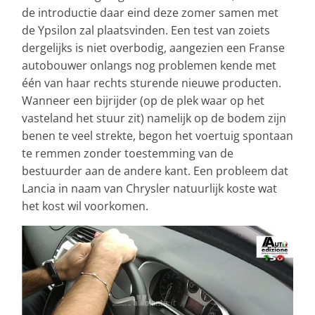
de introductie daar eind deze zomer samen met
de Ypsilon zal plaatsvinden. Een test van zoiets
dergelijks is niet overbodig, aangezien een Franse
autobouwer onlangs nog problemen kende met
één van haar rechts sturende nieuwe producten.
Wanneer een bijrijder (op de plek waar op het
vasteland het stuur zit) namelijk op de bodem zijn
benen te veel strekte, begon het voertuig spontaan
te remmen zonder toestemming van de
bestuurder aan de andere kant. Een probleem dat
Lancia in naam van Chrysler natuurlijk koste wat
het kost wil voorkomen.