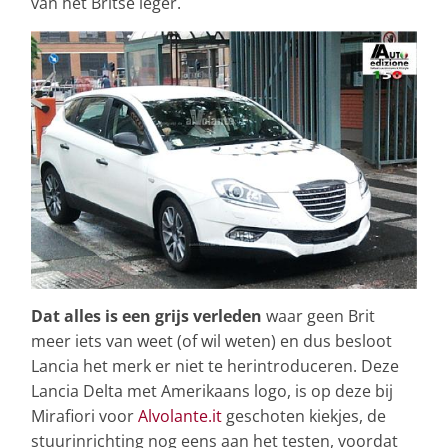
van het Britse leger.
Dat alles is een grijs verleden
waar geen Brit
meer iets van weet (of wil weten) en dus besloot
Lancia het merk er niet te herintroduceren. Deze
Lancia Delta met Amerikaans logo, is op deze bij
Mirafiori voor
Alvolante.it
geschoten kiekjes, de
stuurinrichting nog eens aan het testen, voordat