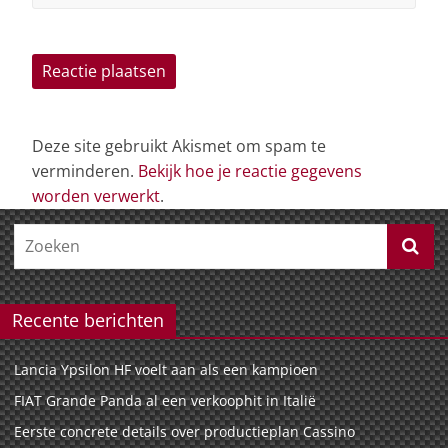
Deze site gebruikt Akismet om spam te
verminderen.
Bekijk hoe je reactie gegevens
worden verwerkt
.
Recente berichten
Lancia Ypsilon HF voelt aan als een kampioen
FIAT Grande Panda al een verkoophit in Italië
Eerste concrete details over productieplan Cassino