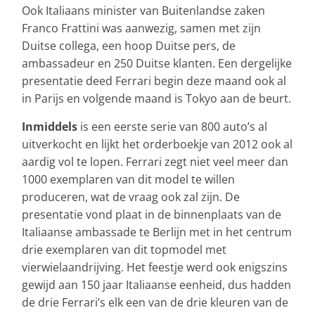
Ook Italiaans minister van Buitenlandse zaken
Franco Frattini was aanwezig, samen met zijn
Duitse collega, een hoop Duitse pers, de
ambassadeur en 250 Duitse klanten. Een dergelijke
presentatie deed Ferrari begin deze maand ook al
in Parijs en volgende maand is Tokyo aan de beurt.
Inmiddels
is een eerste serie van 800 auto’s al
uitverkocht en lijkt het orderboekje van 2012 ook al
aardig vol te lopen. Ferrari zegt niet veel meer dan
1000 exemplaren van dit model te willen
produceren, wat de vraag ook zal zijn. De
presentatie vond plaat in de binnenplaats van de
Italiaanse ambassade te Berlijn met in het centrum
drie exemplaren van dit topmodel met
vierwielaandrijving. Het feestje werd ook enigszins
gewijd aan 150 jaar Italiaanse eenheid, dus hadden
de drie Ferrari’s elk een van de drie kleuren van de