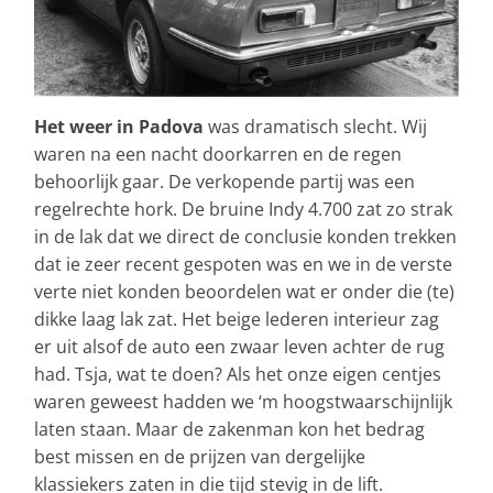
Het weer in Padova
was dramatisch slecht. Wij
waren na een nacht doorkarren en de regen
behoorlijk gaar. De verkopende partij was een
regelrechte hork. De bruine Indy 4.700 zat zo strak
in de lak dat we direct de conclusie konden trekken
dat ie zeer recent gespoten was en we in de verste
verte niet konden beoordelen wat er onder die (te)
dikke laag lak zat. Het beige lederen interieur zag
er uit alsof de auto een zwaar leven achter de rug
had. Tsja, wat te doen? Als het onze eigen centjes
waren geweest hadden we ‘m hoogstwaarschijnlijk
laten staan. Maar de zakenman kon het bedrag
best missen en de prijzen van dergelijke
klassiekers zaten in die tijd stevig in de lift.