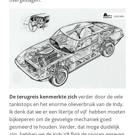
overgeslagen.
De terugreis kenmerkte zich
verder door de vele
tankstops en het enorme olieverbruik van de Indy.
Ik denk dat we er een litertje of vijf hebben moeten
bijkieperen om de gevoelige mechaniek goed
gesmeerd te houden. Verder, dat moge duidelijk
zijn, hebben we de Indy V8 flink de sporen gegeven.