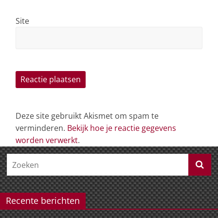
Site
Deze site gebruikt Akismet om spam te
verminderen.
Bekijk hoe je reactie gegevens
worden verwerkt
.
Recente berichten