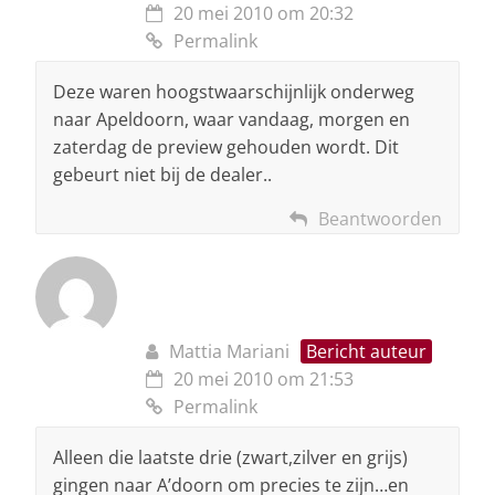
20 mei 2010 om 20:32
Permalink
Deze waren hoogstwaarschijnlijk onderweg
naar Apeldoorn, waar vandaag, morgen en
zaterdag de preview gehouden wordt. Dit
gebeurt niet bij de dealer..
Beantwoorden
Mattia Mariani
Bericht auteur
20 mei 2010 om 21:53
Permalink
Alleen die laatste drie (zwart,zilver en grijs)
gingen naar A’doorn om precies te zijn…en