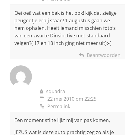
Oei oei! wat een bak is het ook! kijk dat zielige
peugeotje erbij staan! 1 augustus gaan we
hem ophalen. Heeft iemand misschien foto’s
van een zwarte Dinsinctive met standaard
velgen?( 17 en 18 inch ging niet meer uit):-(
Beantwoorden
squadra
22 mei 2010 om 22:25
Permalink
Een moment stilte lijkt mij van pas komen,
JEZUS wat is deze auto prachtig zeg zo als je