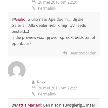
20 mei 2010 om 22:20
Permalink
@
Giulio
: Giulio naar Apeldoorn…. Bij die
Galeria… Alfa dealer heb ik mijn QV reeds
besteld…!
Is die preview waar jij over spreekt besloten of
openbaar?
Beantwoorden
Roxxi
20 mei 2010 om 22:22
Permalink
@
Mattia Mariani
: Ben niet nieuwsgierig… maar