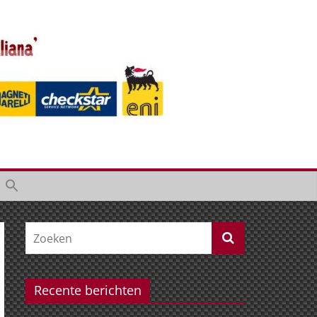
Recente berichten