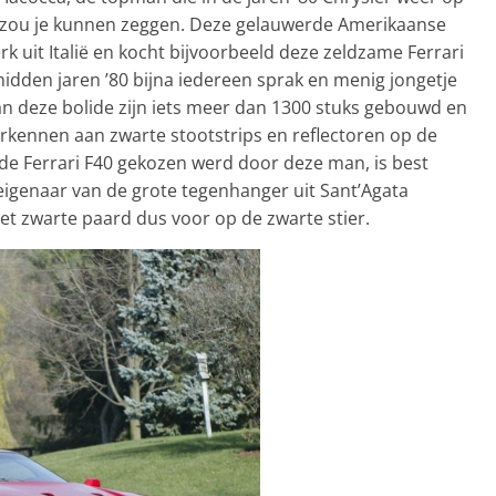
it zou je kunnen zeggen. Deze gelauwerde Amerikaanse
 uit Italië en kocht bijvoorbeeld deze zeldzame Ferrari
idden jaren ’80 bijna iedereen sprak en menig jongetje
n deze bolide zijn iets meer dan 1300 stuks gebouwd en
rkennen aan zwarte stootstrips en reflectoren op de
t de Ferrari F40 gekozen werd door deze man, is best
d eigenaar van de grote tegenhanger uit Sant’Agata
et zwarte paard dus voor op de zwarte stier.