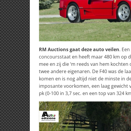
RM Auctions gaat deze auto veilen
. Een
concoursstaat en heeft maar 480 km op de
mee en zij die ‘m reeds van hem kochten
twee andere eigenaren. De F40 was de laat
komen en is nog altijd niet de minste in de
imposante voorkomen, een laag gewicht v
pk (0-100 in 3,7 sec. en een top van 324 km