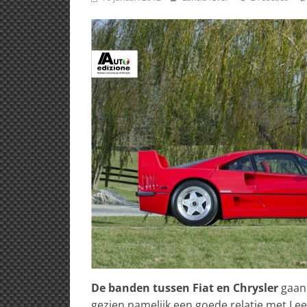
De banden tussen Fiat en Chrysler
gaan 
gezien namelijk een goede relatie met Lee