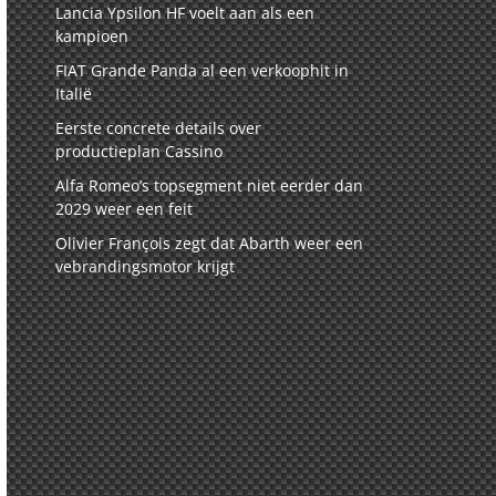
Lancia Ypsilon HF voelt aan als een
kampioen
FIAT Grande Panda al een verkoophit in
Italië
Eerste concrete details over
productieplan Cassino
Alfa Romeo’s topsegment niet eerder dan
2029 weer een feit
Olivier François zegt dat Abarth weer een
vebrandingsmotor krijgt