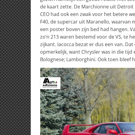
de kaart zette. De Marchionne uit Detro
CEO had ook een zwak voor het betere werk
F40, de supercar uit Maranello, waarvan m
een poster boven zijn bed had hangen. Va
zo’n 213 waren bestemd voor de VS, te he
zijkant. Iacocca bezat er dus een van. Da
opmerkelijk, want Chrysler was in die tij
Bolognese; Lamborghini. Ook toen bleef h