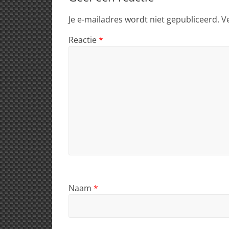
Je e-mailadres wordt niet gepubliceerd.
V
Reactie
*
Naam
*