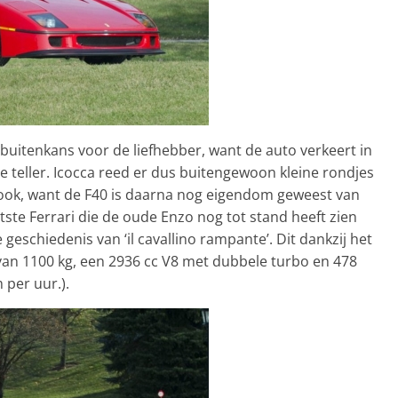
 buitenkans voor de liefhebber, want de auto verkeert in
 teller. Icocca reed er dus buitengewoon kleine rondjes
 ook, want de F40 is daarna nog eigendom geweest van
ste Ferrari die de oude Enzo nog tot stand heeft zien
 geschiedenis van ‘il cavallino rampante’. Dit dankzij het
an 1100 kg, een 2936 cc V8 met dubbele turbo en 478
 per uur.).