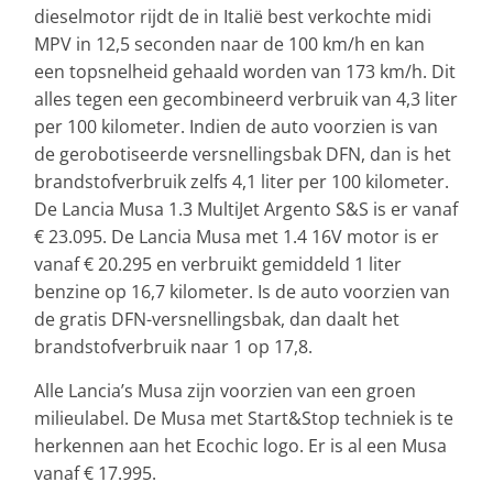
dieselmotor rijdt de in Italië best verkochte midi
MPV in 12,5 seconden naar de 100 km/h en kan
een topsnelheid gehaald worden van 173 km/h. Dit
alles tegen een gecombineerd verbruik van 4,3 liter
per 100 kilometer. Indien de auto voorzien is van
de gerobotiseerde versnellingsbak DFN, dan is het
brandstofverbruik zelfs 4,1 liter per 100 kilometer.
De Lancia Musa 1.3 MultiJet Argento S&S is er vanaf
€ 23.095. De Lancia Musa met 1.4 16V motor is er
vanaf € 20.295 en verbruikt gemiddeld 1 liter
benzine op 16,7 kilometer. Is de auto voorzien van
de gratis DFN-versnellingsbak, dan daalt het
brandstofverbruik naar 1 op 17,8.
Alle Lancia’s Musa zijn voorzien van een groen
milieulabel. De Musa met Start&Stop techniek is te
herkennen aan het Ecochic logo. Er is al een Musa
vanaf € 17.995.