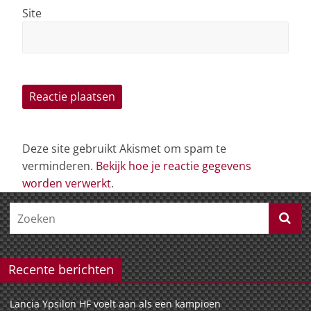
Site
Deze site gebruikt Akismet om spam te
verminderen.
Bekijk hoe je reactie gegevens
worden verwerkt
.
Recente berichten
Lancia Ypsilon HF voelt aan als een kampioen