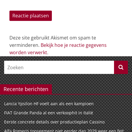
Deze site gebruikt Akismet om spam te
verminderen.
Bekijk hoe je reactie gegevens
worden verwerkt
.
Recente berichten
Lancia Ypsilon HF voelt aan als een kampioen
FIAT Grande Panda al een verkoophit in Italië
Eerste concrete details over productieplan Cassino
Alfa Romeo’s topsegment niet eerder dan 2029 weer een feit