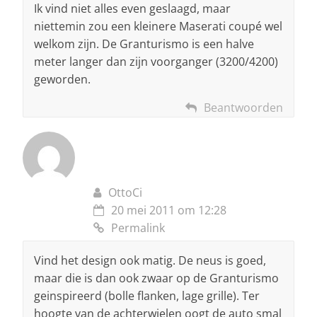
Ik vind niet alles even geslaagd, maar
niettemin zou een kleinere Maserati coupé wel
welkom zijn. De Granturismo is een halve
meter langer dan zijn voorganger (3200/4200)
geworden.
Beantwoorden
OttoCi
20 mei 2011 om 12:28
Permalink
Vind het design ook matig. De neus is goed,
maar die is dan ook zwaar op de Granturismo
geinspireerd (bolle flanken, lage grille). Ter
hoogte van de achterwielen oogt de auto smal