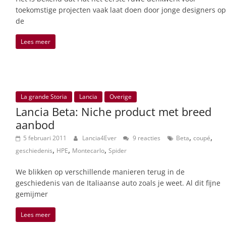
toekomstige projecten vaak laat doen door jonge designers op
de
Lees meer
La grande Storia
Lancia
Overige
Lancia Beta: Niche product met breed
aanbod
,
,
5 februari 2011
Lancia4Ever
9 reacties
Beta
coupé
,
,
,
geschiedenis
HPE
Montecarlo
Spider
We blikken op verschillende manieren terug in de
geschiedenis van de Italiaanse auto zoals je weet. Al dit fijne
gemijmer
Lees meer