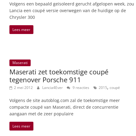
Volgens een bepaald geïsoleerd gerucht afgelopen week, zou
Lancia een coupé versie overwegen van de huidige op de
Chrysler 300
Lees meer
Maserati
Maserati zet toekomstige coupé
tegenover Porsche 911
,
2 mei 2012
Lancia4Ever
9 reacties
2015
coupé
Volgens de site autoblog.com zal de toekomstige meer
compacte coupé van Maserati, direct de concurrentie
aangaan met de zeer populaire
Lees meer