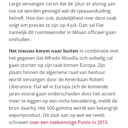
Large vervangen zal en dat de ‘plus’ er alsnog aan
toe zal worden gevoegd wat de typeaanduiding
betreft. Hoe dan ook, duidelijkheid over deze zaak
volgt om precies te zijn op 4 juli. Dan zal Fiat
namelijk dit ruimtewonder in Milaan officieel gaan
onthullen.
Het nieuws kwam naar buiten
in combinatie met
het gegeven dat Alfredo Altavilla zich volledig zal
gaan storten op zijn taak binnen Europa. Zijn
plaats binnen de algemene raad van bestuur
wordt vervangen door de Amerikaan Robert
Liberatore. Fiat wil in Europa zich de komende
jaren vooral gaan onderscheiden door het accent
meer te leggen op een niche benadering, meldt de
bron daarbij. Het 500-gamma wordt een belangrijk
exportproduct. Dit sluit aan op wat we reeds
schreven
over een toekomstige Punto in 2015
.