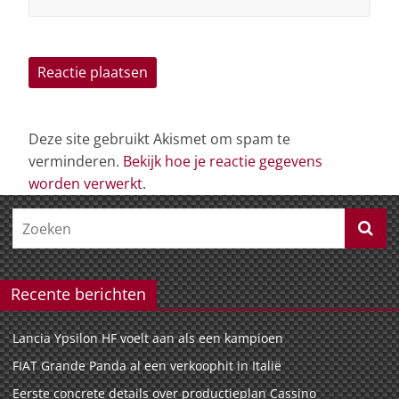
Deze site gebruikt Akismet om spam te
verminderen.
Bekijk hoe je reactie gegevens
worden verwerkt
.
Recente berichten
Lancia Ypsilon HF voelt aan als een kampioen
FIAT Grande Panda al een verkoophit in Italië
Eerste concrete details over productieplan Cassino