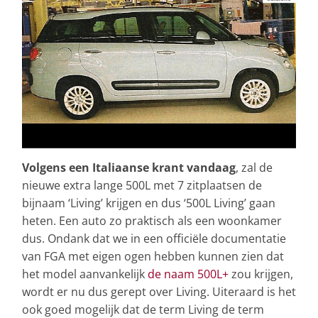
Volgens een Italiaanse krant vandaag
, zal de
nieuwe extra lange 500L met 7 zitplaatsen de
bijnaam ‘Living’ krijgen en dus ‘500L Living’ gaan
heten. Een auto zo praktisch als een woonkamer
dus. Ondank dat we in een officiële documentatie
van FGA met eigen ogen hebben kunnen zien dat
het model aanvankelijk
de naam 500L+
zou krijgen,
wordt er nu dus gerept over Living. Uiteraard is het
ook goed mogelijk dat de term Living de term