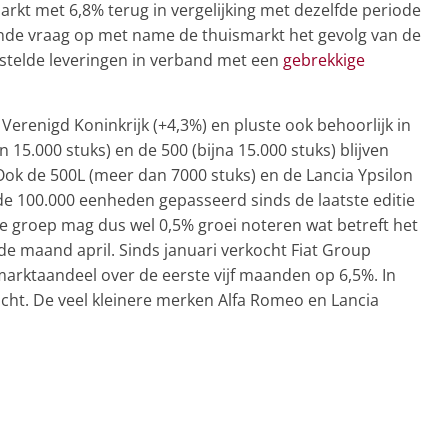
markt met 6,8% terug in vergelijking met dezelfde periode
alende vraag op met name de thuismarkt het gevolg van de
estelde leveringen in verband met een
gebrekkige
 Verenigd Koninkrijk (+4,3%) en pluste ook behoorlijk in
15.000 stuks) en de 500 (bijna 15.000 stuks) blijven
Ook de 500L (meer dan 7000 stuks) en de Lancia Ypsilon
 de 100.000 eenheden gepasseerd sinds de laatste editie
se groep mag dus wel 0,5% groei noteren wat betreft het
e maand april. Sinds januari verkocht Fiat Group
arktaandeel over de eerste vijf maanden op 6,5%. In
kocht. De veel kleinere merken Alfa Romeo en Lancia