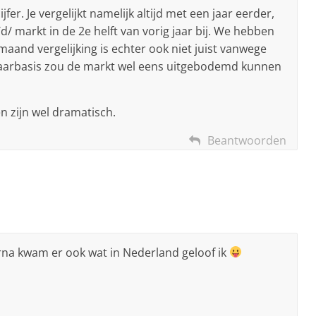
ijfer. Je vergelijkt namelijk altijd met een jaar eerder,
d/ markt in de 2e helft van vorig jaar bij. We hebben
maand vergelijking is echter ook niet juist vanwege
jaarbasis zou de markt wel eens uitgebodemd kunnen
en zijn wel dramatisch.
Beantwoorden
aarna kwam er ook wat in Nederland geloof ik