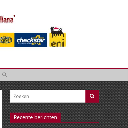
Recente berichten