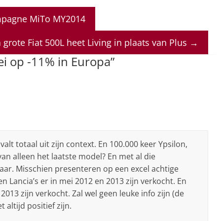
ampagne MiTo MY2014
a grote Fiat 500L heet Living in plaats van Plus
→
ei op -11% in Europa
”
valt totaal uit zijn context. En 100.000 keer Ypsilon,
van alleen het laatste model? En met al die
baar. Misschien presenteren op een excel achtige
n Lancia’s er in mei 2012 en 2013 zijn verkocht. En
2013 zijn verkocht. Zal wel geen leuke info zijn (de
altijd positief zijn.