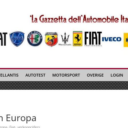
TELLANTIS
AUTOTEST
MOTORSPORT
OVERIGE
LOGIN
in Europa
,
,
ropa
Fiat
verkoopcijfers