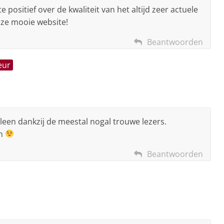
e positief over de kwaliteit van het altijd zeer actuele
eze mooie website!
Beantwoorden
eur
een dankzij de meestal nogal trouwe lezers.
in
Beantwoorden