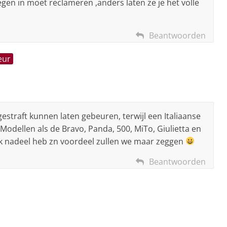
egen in moet reclameren ,anders laten ze je het volle
Beantwoorden
eur
gestraft kunnen laten gebeuren, terwijl een Italiaanse
odellen als de Bravo, Panda, 500, MiTo, Giulietta en
lk nadeel heb zn voordeel zullen we maar zeggen
Beantwoorden