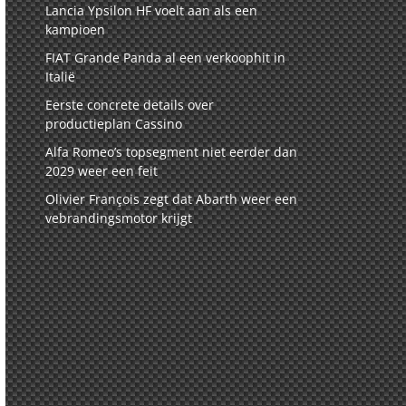
Lancia Ypsilon HF voelt aan als een
kampioen
FIAT Grande Panda al een verkoophit in
Italië
Eerste concrete details over
productieplan Cassino
Alfa Romeo’s topsegment niet eerder dan
2029 weer een feit
Olivier François zegt dat Abarth weer een
vebrandingsmotor krijgt