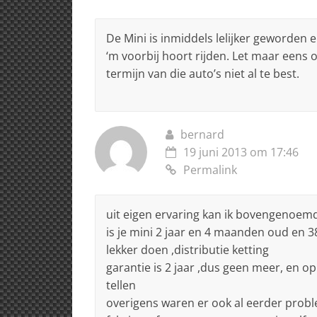
De Mini is inmiddels lelijker geworden e
‘m voorbij hoort rijden. Let maar eens 
termijn van die auto’s niet al te best.
bernard
19 juni 2013 om 17:46
Permalink
uit eigen ervaring kan ik bovengenoem
is je mini 2 jaar en 4 maanden oud en 3
lekker doen ,distributie ketting
garantie is 2 jaar ,dus geen meer, en op
tellen
overigens waren er ook al eerder probl