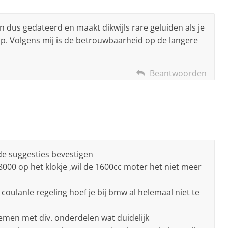
n dus gedateerd en maakt dikwijls rare geluiden als je
op. Volgens mij is de betrouwbaarheid op de langere
Beantwoorden
de suggesties bevestigen
8000 op het klokje ,wil de 1600cc moter het niet meer
 coulanle regeling hoef je bij bmw al helemaal niet te
emen met div. onderdelen wat duidelijk