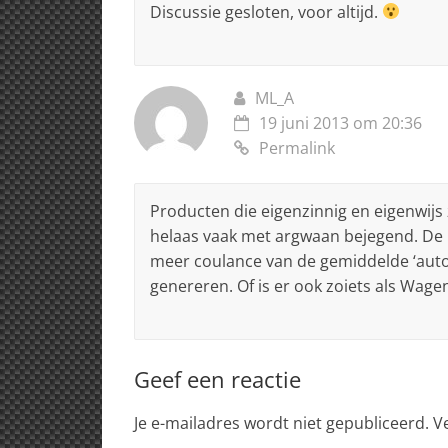
Discussie gesloten, voor altijd.
ML_A
19 juni 2013 om 20:36
Permalink
Producten die eigenzinnig en eigenwijs
helaas vaak met argwaan bejegend. De m
meer coulance van de gemiddelde ‘automo
genereren. Of is er ook zoiets als Wag
Geef een reactie
Je e-mailadres wordt niet gepubliceerd.
V