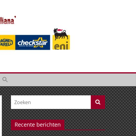
Recente berichten