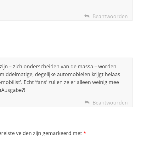
Beantwoorden
 zijn – zich onderscheiden van de massa – worden
iddelmatige, degelijke automobielen krijgt helaas
bilist’. Echt ‘fans’ zullen ze er alleen weinig mee
enAusgabe?!
Beantwoorden
ereiste velden zijn gemarkeerd met
*