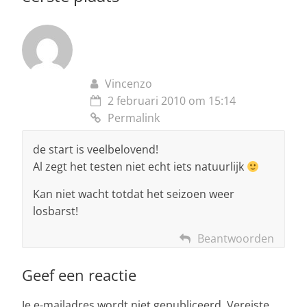
Vincenzo
2 februari 2010 om 15:14
Permalink
de start is veelbelovend!
Al zegt het testen niet echt iets natuurlijk
Kan niet wacht totdat het seizoen weer
losbarst!
Beantwoorden
Geef een reactie
Je e-mailadres wordt niet gepubliceerd.
Vereiste