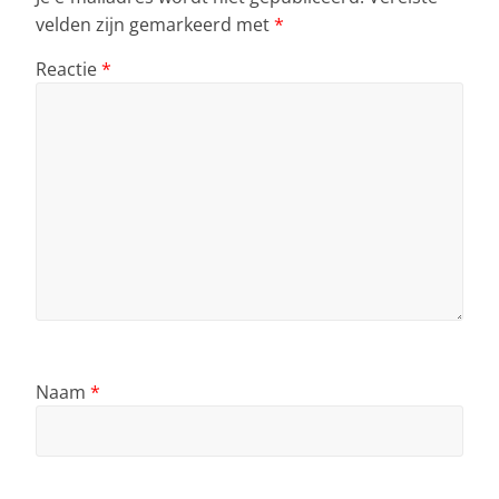
velden zijn gemarkeerd met
*
Reactie
*
Naam
*