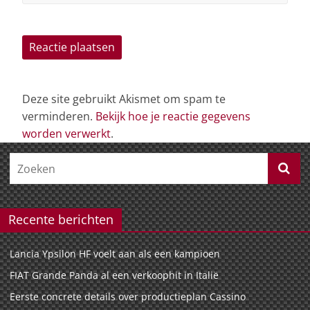
Deze site gebruikt Akismet om spam te
verminderen.
Bekijk hoe je reactie gegevens
worden verwerkt
.
Recente berichten
Lancia Ypsilon HF voelt aan als een kampioen
FIAT Grande Panda al een verkoophit in Italië
Eerste concrete details over productieplan Cassino