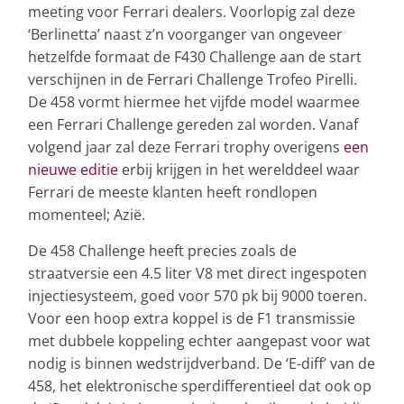
meeting voor Ferrari dealers. Voorlopig zal deze
‘Berlinetta’ naast z’n voorganger van ongeveer
hetzelfde formaat de F430 Challenge aan de start
verschijnen in de Ferrari Challenge Trofeo Pirelli.
De 458 vormt hiermee het vijfde model waarmee
een Ferrari Challenge gereden zal worden. Vanaf
volgend jaar zal deze Ferrari trophy overigens
een
nieuwe editie
erbij krijgen in het werelddeel waar
Ferrari de meeste klanten heeft rondlopen
momenteel; Azië.
De 458 Challenge heeft precies zoals de
straatversie een 4.5 liter V8 met direct ingespoten
injectiesysteem, goed voor 570 pk bij 9000 toeren.
Voor een hoop extra koppel is de F1 transmissie
met dubbele koppeling echter aangepast voor wat
nodig is binnen wedstrijdverband. De ‘E-diff’ van de
458, het elektronische sperdifferentieel dat ook op