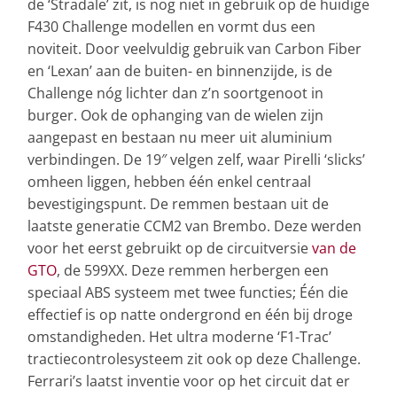
de ‘Stradale’ zit, is nog niet in gebruik op de huidige
F430 Challenge modellen en vormt dus een
noviteit. Door veelvuldig gebruik van Carbon Fiber
en ‘Lexan’ aan de buiten- en binnenzijde, is de
Challenge nóg lichter dan z’n soortgenoot in
burger. Ook de ophanging van de wielen zijn
aangepast en bestaan nu meer uit aluminium
verbindingen. De 19″ velgen zelf, waar Pirelli ‘slicks’
omheen liggen, hebben één enkel centraal
bevestigingspunt. De remmen bestaan uit de
laatste generatie CCM2 van Brembo. Deze werden
voor het eerst gebruikt op de circuitversie
van de
GTO
, de 599XX. Deze remmen herbergen een
speciaal ABS systeem met twee functies; Één die
effectief is op natte ondergrond en één bij droge
omstandigheden. Het ultra moderne ‘F1-Trac’
tractiecontrolesysteem zit ook op deze Challenge.
Ferrari’s laatst inventie voor op het circuit dat er