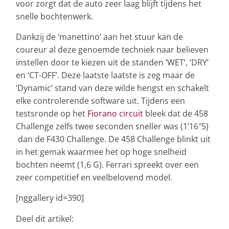
voor zorgt dat de auto zeer laag blijft tijdens het
snelle bochtenwerk.
Dankzij de ‘manettino’ aan het stuur kan de
coureur al deze genoemde techniek naar believen
instellen door te kiezen uit de standen ‘WET’, ‘DRY’
en ‘CT-OFF’. Deze laatste laatste is zeg maar de
‘Dynamic’ stand van deze wilde hengst en schakelt
elke controlerende software uit. Tijdens een
testsronde op het
Fiorano circuit
bleek dat de 458
Challenge zelfs twee seconden sneller was (1’16″5)
dan de F430 Challenge. De 458 Challenge blinkt uit
in het gemak waarmee het op hoge snelheid
bochten neemt (1,6 G). Ferrari spreekt over een
zeer competitief en veelbelovend model.
[nggallery id=390]
Deel dit artikel: