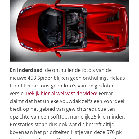
En inderdaad
, de onthullende foto’s van de
nieuwe 458 Spider blijken geen onthulling. Helaas
toont Ferrari ons geen foto’s van de gesloten
versie.
Bekijk hier al wel vast de video!
Ferrari
claimt dat het unieke vouwdak zelfs een voordeel
biedt op het gebied van gewichtsreductie ten
opzichte van een softtop, namelijk 25 kilo minder.
Prestaties staan dus ook wat dit betreft altijd
bovenaan het prioriteiten lijstje van deze 570 pk