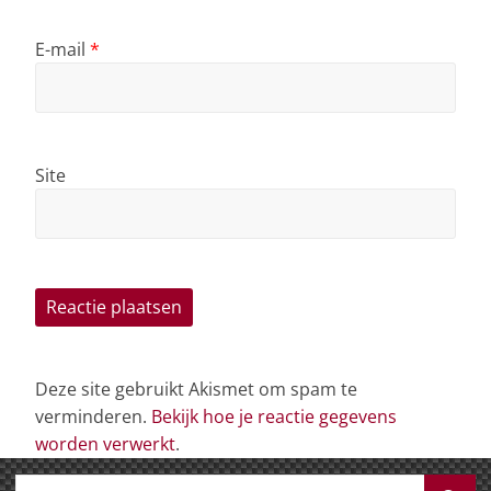
E-mail
*
Site
Deze site gebruikt Akismet om spam te
verminderen.
Bekijk hoe je reactie gegevens
worden verwerkt
.