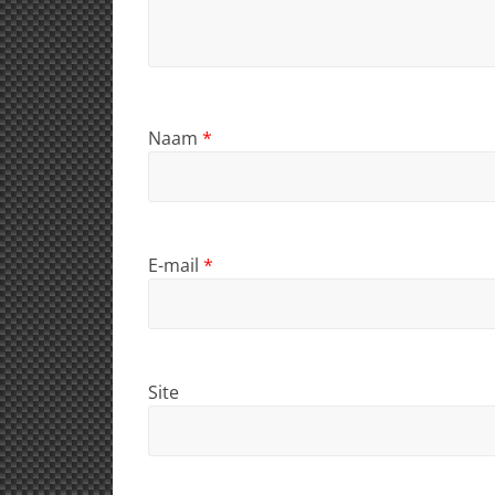
Naam
*
E-mail
*
Site