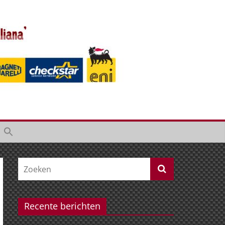
Recente berichten