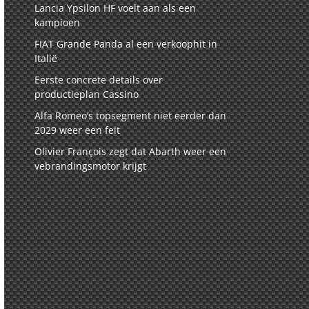
Lancia Ypsilon HF voelt aan als een
kampioen
FIAT Grande Panda al een verkoophit in
Italië
Eerste concrete details over
productieplan Cassino
Alfa Romeo’s topsegment niet eerder dan
2029 weer een feit
Olivier François zegt dat Abarth weer een
vebrandingsmotor krijgt