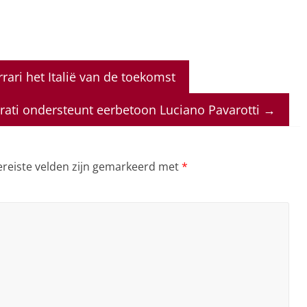
ari het Italië van de toekomst
ati ondersteunt eerbetoon Luciano Pavarotti
→
ereiste velden zijn gemarkeerd met
*