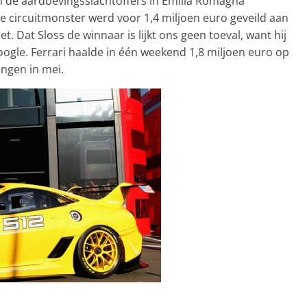
an de aardbevingsslachtoffers in Emilia Romagna
e circuitmonster werd voor 1,4 miljoen euro geveild aan
t. Dat Sloss de winnaar is lijkt ons geen toeval, want hij
Google. Ferrari haalde in één weekend 1,8 miljoen euro op
ingen in mei.