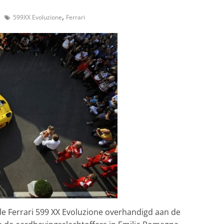
,
599XX Evoluzione
Ferrari
e Ferrari 599 XX Evoluzione overhandigd aan de