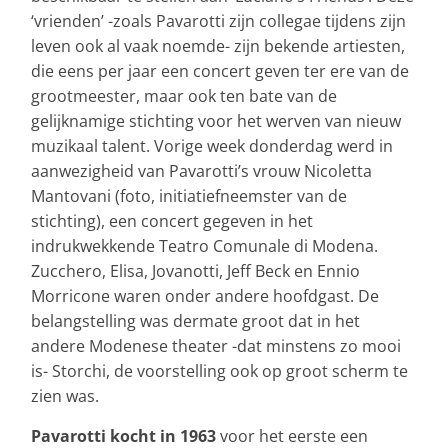
‘vrienden’ -zoals Pavarotti zijn collegae tijdens zijn
leven ook al vaak noemde- zijn bekende artiesten,
die eens per jaar een concert geven ter ere van de
grootmeester, maar ook ten bate van de
gelijknamige stichting voor het werven van nieuw
muzikaal talent. Vorige week donderdag werd in
aanwezigheid van Pavarotti’s vrouw Nicoletta
Mantovani (foto, initiatiefneemster van de
stichting), een concert gegeven in het
indrukwekkende Teatro Comunale di Modena.
Zucchero, Elisa, Jovanotti, Jeff Beck en Ennio
Morricone waren onder andere hoofdgast. De
belangstelling was dermate groot dat in het
andere Modenese theater -dat minstens zo mooi
is- Storchi, de voorstelling ook op groot scherm te
zien was.
Pavarotti kocht in 1963
voor het eerste een