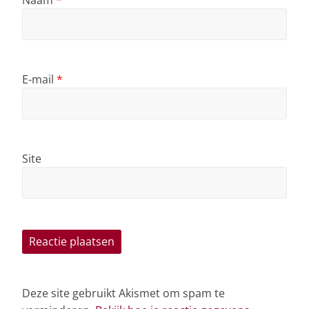
Naam
*
E-mail
*
Site
Deze site gebruikt Akismet om spam te