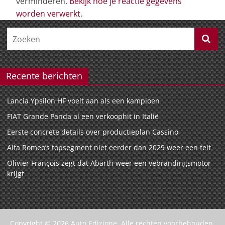
verminderen.
Bekijk hoe je reactie gegevens
worden verwerkt
.
Recente berichten
Lancia Ypsilon HF voelt aan als een kampioen
FIAT Grande Panda al een verkoophit in Italië
Eerste concrete details over productieplan Cassino
Alfa Romeo’s topsegment niet eerder dan 2029 weer een feit
Olivier François zegt dat Abarth weer een vebrandingsmotor
krijgt
Copyright © 2026
Auto Edizione
. Alle rechten voorbehouden.