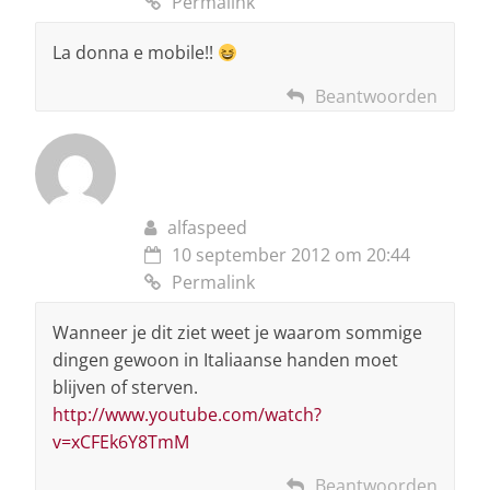
Permalink
La donna e mobile!!
Beantwoorden
alfaspeed
10 september 2012 om 20:44
Permalink
Wanneer je dit ziet weet je waarom sommige
dingen gewoon in Italiaanse handen moet
blijven of sterven.
http://www.youtube.com/watch?
v=xCFEk6Y8TmM
Beantwoorden