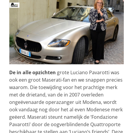
De in alle opzichten
grote Luciano Pavarotti was
ook een groot Maserati-fan en we snappen precies
waarom. Die toewijding voor het prachtige merk
met de drietand, van de in 2007 overleden
ongeëvenaarde operazanger uit Modena, wordt
ook vandaag nog door het al even Modenese merk
geëerd. Maserati steunt namelijk de ‘Fondazione
Pavarotti’ door de oogverblindende Quattroporte
beschikbaar te stellen aan ‘Luciano’s Friends’. Deze