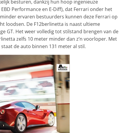
elijk besturen, dankzij hun hoop ingenieuze
EBD Performance en E-Diff), dat Ferrari onder het
lfs minder ervaren bestuurders kunnen deze Ferrari op
t loodsen. De F12berlinetta is naast ultieme
e GT. Het weer volledig tot stilstand brengen van de
linetta zelfs 10 meter minder dan z’n voorloper. Met
taat de auto binnen 131 meter al stil.