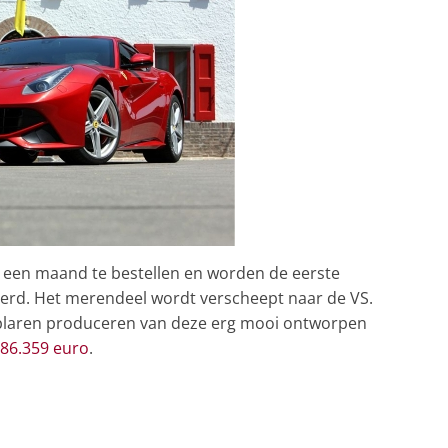
r een maand te bestellen en worden de eerste
everd. Het merendeel wordt verscheept naar de VS.
mplaren produceren van deze erg mooi ontworpen
 386.359 euro
.