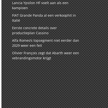
Lancia Ypsilon HF voelt aan als een
kampioen
FIAT Grande Panda al een verkoophit in
Italië
Eerste concrete details over
productieplan Cassino
Alfa Romeo’s topsegment niet eerder dan
2029 weer een feit
Olivier François zegt dat Abarth weer een
vebrandingsmotor krijgt