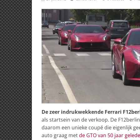
De zeer indrukwekkende Ferrari F12ber
als startsein van de verkoop. De F12berli
daarom een unieke coupé die eigenlijk gee
auto graag met
de GTO van 50 jaar geled