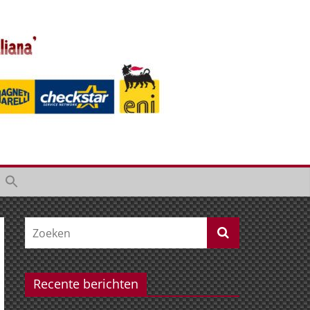
Recente berichten