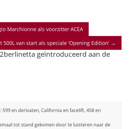
gio Marchionne als voorzitter ACEA
at 500L van start als speciale ‘Opening Edition’
→
12berlinetta geïntroduceerd aan de
599 en derivaten, California en facelift, 458 en
llemaal tot stand gekomen door te luisteren naar de