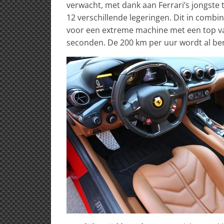
verwacht, met dank aan Ferrari’s jongste
12 verschillende legeringen. Dit in combina
voor een extreme machine met een top van
seconden. De 200 km per uur wordt al ber