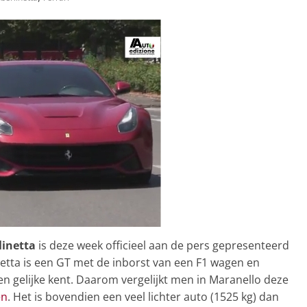
linetta
is deze week officieel aan de pers gepresenteerd
netta is een GT met de inborst van een F1 wagen en
n gelijke kent. Daarom vergelijkt men in Maranello deze
en
. Het is bovendien een veel lichter auto (1525 kg) dan