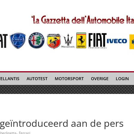
TELLANTIS
AUTOTEST
MOTORSPORT
OVERIGE
LOGIN
a geïntroduceerd aan de pers
,
berlinetta
Ferrari