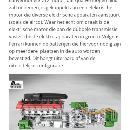
conventionele V12 motor, dat qua vermogen flink
zal toenemen, is gekoppeld aan een elektrische
motor die diverse elektrische apparaten aanstuurt
(zoals de airco). Waar het echt om draait is de
elektrische motor die aan de dubbele transmissie
vastzit (beide elektro-apparaten in groen). Volgens
Ferrari kunnen de batterijen die hiervoor nodig zijn
op meerdere plaatsen in de auto worden
bevestigd. Dit hangt uiteraard af van de
uiteindelijke configuratie.