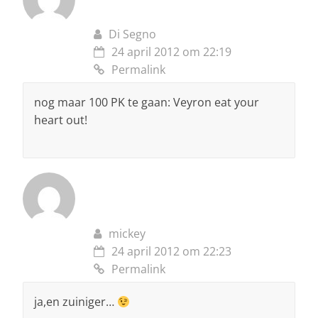
Di Segno
24 april 2012 om 22:19
Permalink
nog maar 100 PK te gaan: Veyron eat your
heart out!
mickey
24 april 2012 om 22:23
Permalink
ja,en zuiniger…