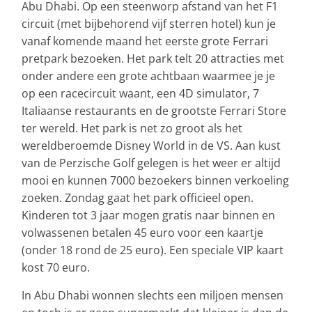
Abu Dhabi. Op een steenworp afstand van het F1
circuit (met bijbehorend vijf sterren hotel) kun je
vanaf komende maand het eerste grote Ferrari
pretpark bezoeken. Het park telt 20 attracties met
onder andere een grote achtbaan waarmee je je
op een racecircuit waant, een 4D simulator, 7
Italiaanse restaurants en de grootste Ferrari Store
ter wereld. Het park is net zo groot als het
wereldberoemde Disney World in de VS. Aan kust
van de Perzische Golf gelegen is het weer er altijd
mooi en kunnen 7000 bezoekers binnen verkoeling
zoeken. Zondag gaat het park officieel open.
Kinderen tot 3 jaar mogen gratis naar binnen en
volwassenen betalen 45 euro voor een kaartje
(onder 18 rond de 25 euro). Een speciale VIP kaart
kost 70 euro.
In Abu Dhabi wonnen slechts een miljoen mensen