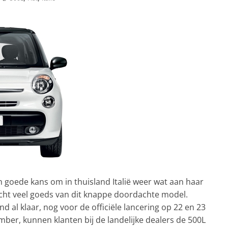
 goede kans om in thuisland Italië weer wat aan haar
cht veel goeds van dit knappe doordachte model.
 al klaar, nog voor de officiële lancering op 22 en 23
er, kunnen klanten bij de landelijke dealers de 500L