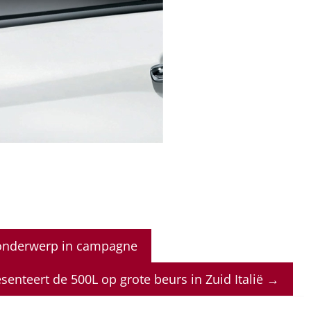
 onderwerp in campagne
esenteert de 500L op grote beurs in Zuid Italië
→