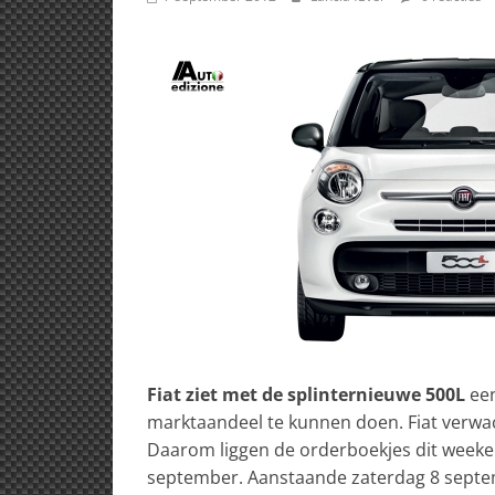
Fiat ziet met de splinternieuwe 500L
een
marktaandeel te kunnen doen. Fiat verwa
Daarom liggen de orderboekjes dit weekend
september. Aanstaande zaterdag 8 septemb