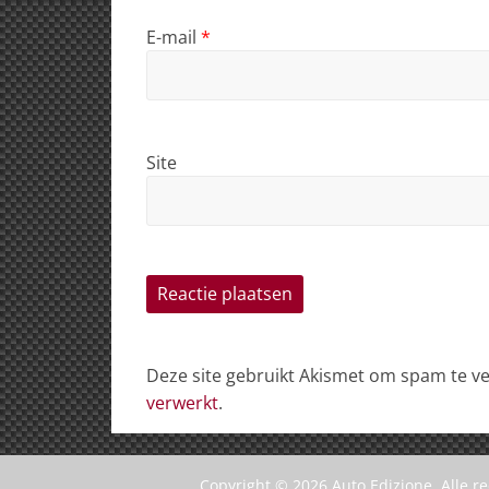
E-mail
*
Site
Deze site gebruikt Akismet om spam te 
verwerkt
.
Copyright © 2026
Auto Edizione
. Alle 