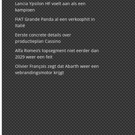
Lancia Ypsilon HF voelt aan als een
kampioen
FIAT Grande Panda al een verkoophit in
Italië
Eerste concrete details over
productieplan Cassino
Alfa Romeo’s topsegment niet eerder dan
2029 weer een feit
Olivier François zegt dat Abarth weer een
vebrandingsmotor krijgt