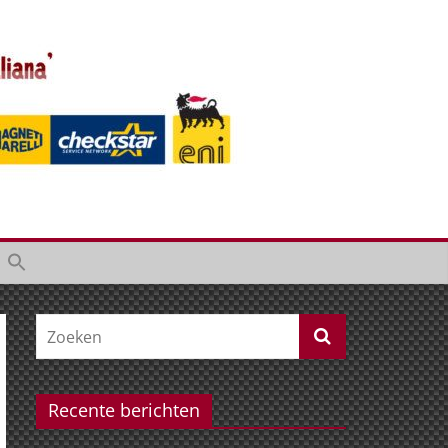
Recente berichten