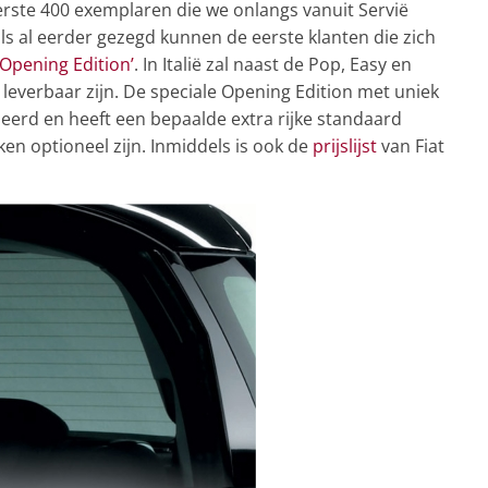
rste 400 exemplaren die we onlangs vanuit Servië
als al eerder gezegd kunnen de eerste klanten die zich
 Opening Edition’
. In Italië zal naast de Pop, Easy en
’ leverbaar zijn. De speciale Opening Edition met uniek
baseerd en heeft een bepaalde extra rijke standaard
en optioneel zijn. Inmiddels is ook de
prijslijst
van Fiat