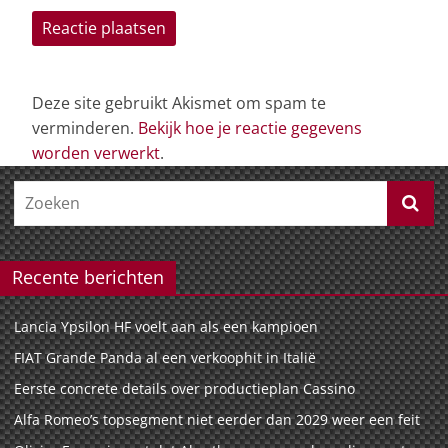
Deze site gebruikt Akismet om spam te
verminderen.
Bekijk hoe je reactie gegevens
worden verwerkt
.
Recente berichten
Lancia Ypsilon HF voelt aan als een kampioen
FIAT Grande Panda al een verkoophit in Italië
Eerste concrete details over productieplan Cassino
Alfa Romeo’s topsegment niet eerder dan 2029 weer een feit