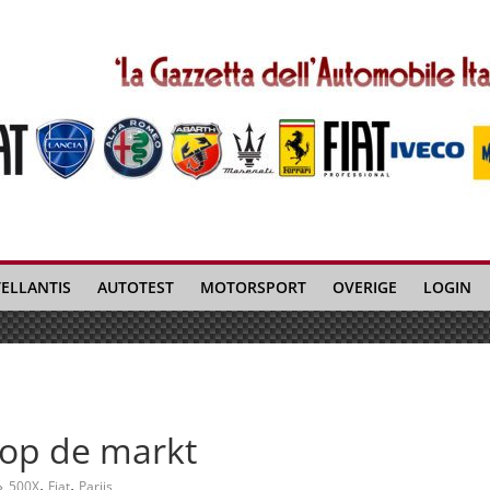
TELLANTIS
AUTOTEST
MOTORSPORT
OVERIGE
LOGIN
 op de markt
,
,
500X
Fiat
Parijs