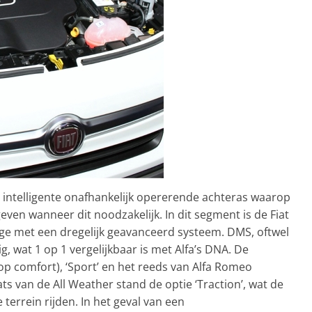
intelligente onafhankelijk opererende achteras waarop
even wanneer dit noodzakelijk. In dit segment is de Fiat
e met een dregelijk geavanceerd systeem. DMS, oftwel
, wat 1 op 1 vergelijkbaar is met Alfa’s DNA. De
t op comfort), ‘Sport’ en het reeds van Alfa Romeo
ats van de All Weather stand de optie ‘Traction’, wat de
 terrein rijden. In het geval van een