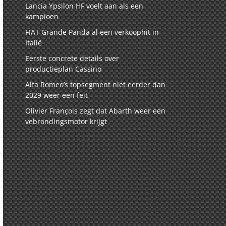
Lancia Ypsilon HF voelt aan als een
kampioen
FIAT Grande Panda al een verkoophit in
Italië
Eerste concrete details over
productieplan Cassino
Alfa Romeo’s topsegment niet eerder dan
2029 weer een feit
Olivier François zegt dat Abarth weer een
vebrandingsmotor krijgt