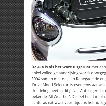
De 4×4 is als het ware uitgerust
met een 
enkel volledige aandrijving wordt doorgeg
500X samen met de Jeep Renegade de enig
‘Drive Mood Selector’ is eveneens aanwezig
driedeling heet in dit geval ‘Auto’ (gerich
bekende ‘All Weather’. De 4×4 heeft in pla
achteras extra activeert tijdens het nodige