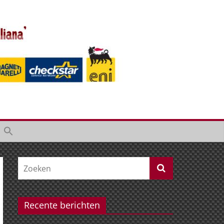
Recente berichten