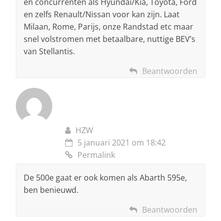
en concurrenten als Hyundai/Kia, Toyota, Ford
en zelfs Renault/Nissan voor kan zijn. Laat
Milaan, Rome, Parijs, onze Randstad etc maar
snel volstromen met betaalbare, nuttige BEV’s
van Stellantis.
Beantwoorden
HZW
5 januari 2021 om 18:42
Permalink
De 500e gaat er ook komen als Abarth 595e,
ben benieuwd.
Beantwoorden