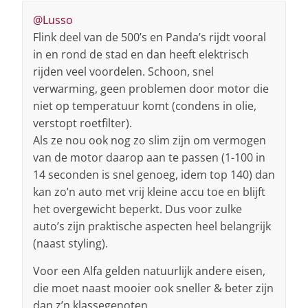
@Lusso
Flink deel van de 500’s en Panda’s rijdt vooral
in en rond de stad en dan heeft elektrisch
rijden veel voordelen. Schoon, snel
verwarming, geen problemen door motor die
niet op temperatuur komt (condens in olie,
verstopt roetfilter).
Als ze nou ook nog zo slim zijn om vermogen
van de motor daarop aan te passen (1-100 in
14 seconden is snel genoeg, idem top 140) dan
kan zo’n auto met vrij kleine accu toe en blijft
het overgewicht beperkt. Dus voor zulke
auto’s zijn praktische aspecten heel belangrijk
(naast styling).
Voor een Alfa gelden natuurlijk andere eisen,
die moet naast mooier ook sneller & beter zijn
dan z’n klassegenoten.