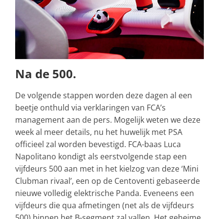
Na de 500.
De volgende stappen worden deze dagen al een
beetje onthuld via verklaringen van FCA’s
management aan de pers. Mogelijk weten we deze
week al meer details, nu het huwelijk met PSA
officieel zal worden bevestigd. FCA-baas Luca
Napolitano kondigt als eerstvolgende stap een
vijfdeurs 500 aan met in het kielzog van deze ‘Mini
Clubman rivaal’, een op de Centoventi gebaseerde
nieuwe volledig elektrische Panda. Eveneens een
vijfdeurs die qua afmetingen (net als de vijfdeurs
500) binnen het B-segment zal vallen. Het geheime