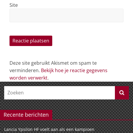
Site
Deze site gebruikt Akismet om spam te
verminderen.
Bekijk hoe je reactie gegevens
worden verwerkt
.
Recente berichten
Lancia Ypsilon HF voelt aan als een kampioen