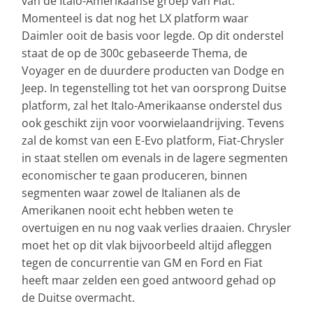
van de Italo-Amerikaanse groep van Fiat.
Momenteel is dat nog het LX platform waar
Daimler ooit de basis voor legde. Op dit onderstel
staat de op de 300c gebaseerde Thema, de
Voyager en de duurdere producten van Dodge en
Jeep. In tegenstelling tot het van oorsprong Duitse
platform, zal het Italo-Amerikaanse onderstel dus
ook geschikt zijn voor voorwielaandrijving. Tevens
zal de komst van een E-Evo platform, Fiat-Chrysler
in staat stellen om evenals in de lagere segmenten
economischer te gaan produceren, binnen
segmenten waar zowel de Italianen als de
Amerikanen nooit echt hebben weten te
overtuigen en nu nog vaak verlies draaien. Chrysler
moet het op dit vlak bijvoorbeeld altijd afleggen
tegen de concurrentie van GM en Ford en Fiat
heeft maar zelden een goed antwoord gehad op
de Duitse overmacht.