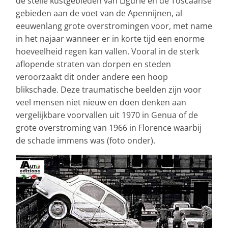
de steile kustgebieden van Ligurië en de Toscaanse
gebieden aan de voet van de Apennijnen, al
eeuwenlang grote overstromingen voor, met name
in het najaar wanneer er in korte tijd een enorme
hoeveelheid regen kan vallen. Vooral in de sterk
aflopende straten van dorpen en steden
veroorzaakt dit onder andere een hoop
blikschade. Deze traumatische beelden zijn voor
veel mensen niet nieuw en doen denken aan
vergelijkbare voorvallen uit 1970 in Genua of de
grote overstroming van 1966 in Florence waarbij
de schade immens was (foto onder).