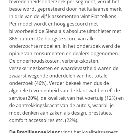
tevredenheidsonderzoek per segment, veruit het
beste wordt gepresteerd door het Italiaanse merk.
In drie van de vijf klassementen wint Fiat telkens.
Per model wordt er hoog gescoord met
bijvoorbeeld de Siena als absolute uitschieter met
866 punten. De hoogste score van alle
onderzochte modellen. In het onderzoek werd de
opinie van consumenten en dealers opgenomen.
De onderhoudskosten, verbruikskosten,
verzekeringskosten en waardevastheid waren de
zwaarst wegende onderdelen van het totale
onderzoek (46%). Verder bekeek men dus de
algehele tevredenheid van de klant wat betreft de
service (20%), de kwaliteit van het voertuig (12%) en
de aantrekkingskracht van de auto’s, waarbij je
moet denken aan zaken als design, prestaties,
comfort accessoires etc. (22%).
De Braziliaanse klant
vindt het kwaliteitsaspect