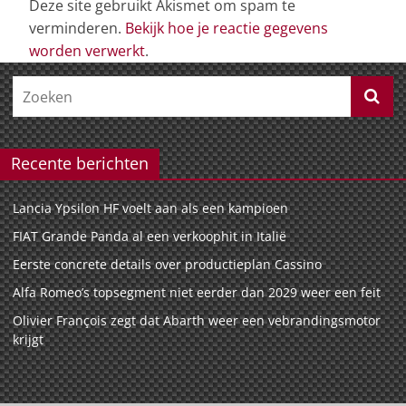
Deze site gebruikt Akismet om spam te
verminderen.
Bekijk hoe je reactie gegevens
worden verwerkt
.
Recente berichten
Lancia Ypsilon HF voelt aan als een kampioen
FIAT Grande Panda al een verkoophit in Italië
Eerste concrete details over productieplan Cassino
Alfa Romeo’s topsegment niet eerder dan 2029 weer een feit
Olivier François zegt dat Abarth weer een vebrandingsmotor
krijgt