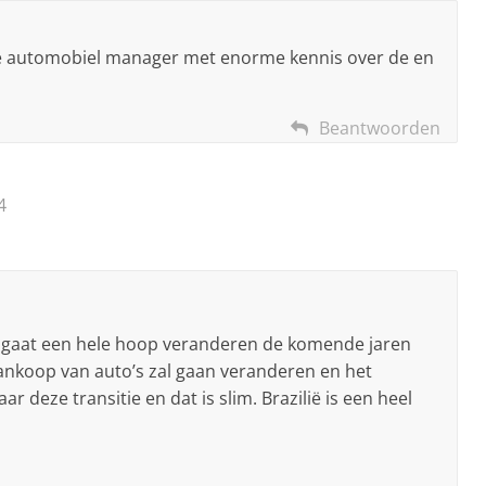
erde automobiel manager met enorme kennis over de en
Beantwoorden
4
 er gaat een hele hoop veranderen de komende jaren
ankoop van auto’s zal gaan veranderen en het
ar deze transitie en dat is slim. Brazilië is een heel