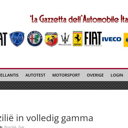
TELLANTIS
AUTOTEST
MOTORSPORT
OVERIGE
LOGIN
zilië in volledig gamma
,
Brazilië
Fiat