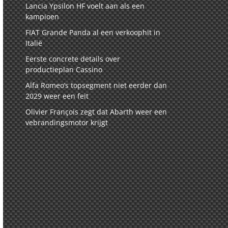
Lancia Ypsilon HF voelt aan als een
kampioen
FIAT Grande Panda al een verkoophit in
Italië
Eerste concrete details over
productieplan Cassino
Alfa Romeo’s topsegment niet eerder dan
2029 weer een feit
Olivier François zegt dat Abarth weer een
vebrandingsmotor krijgt