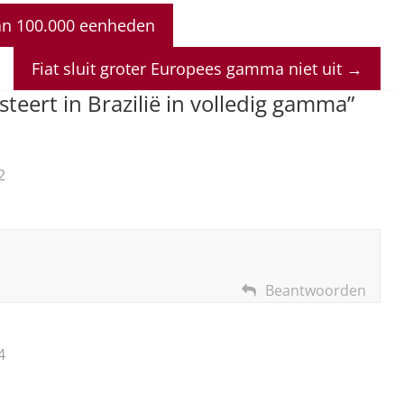
an 100.000 eenheden
Fiat sluit groter Europees gamma niet uit
→
esteert in Brazilië in volledig gamma
”
2
Beantwoorden
4