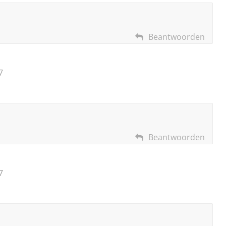
Beantwoorden
7
Beantwoorden
7