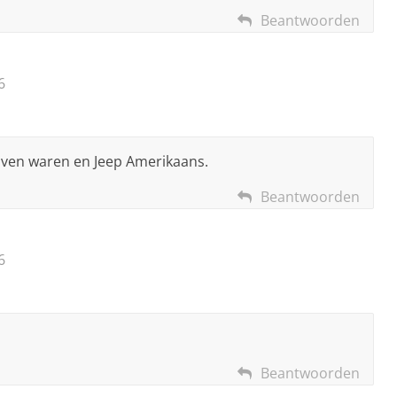
Beantwoorden
6
ijven waren en Jeep Amerikaans.
Beantwoorden
6
Beantwoorden