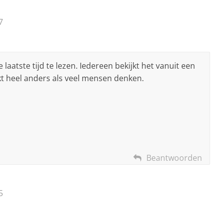
7
 laatste tijd te lezen. Iedereen bekijkt het vanuit een
kt heel anders als veel mensen denken.
Beantwoorden
5