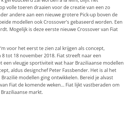
op volle toeren draaien voor de creatie van een zo
der andere aan een nieuwe grotere Pick-up boven de
p beide modellen ook Crossover’s gebaseerd worden. Een
dt. Mogelijk is deze eerste nieuwe Crossover van Fiat
m voor het eerst te zien zal krijgen als concept,
 8 tot 18 november 2018. Fiat streeft naar een
 een vleugje sportiviteit wat haar Braziliaanse modellen
cept, aldus designchef Peter Fassbender. Het is al het
 Brazilië modellen ging ontwikkelen. Bereid je alvast
 van Fiat de komende weken… Fiat lijkt vastberaden om
e Braziliaanse markt.