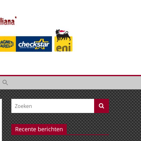
Recente berichten