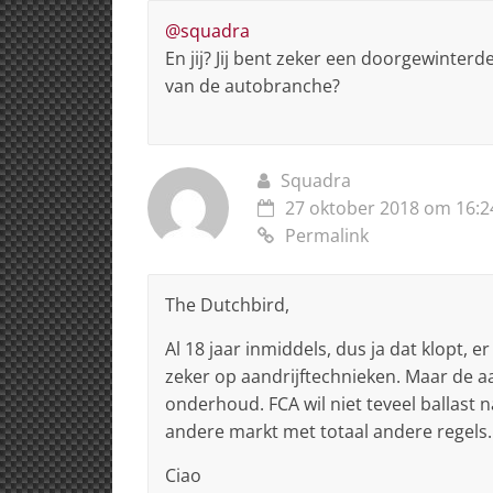
@squadra
En jij? Jij bent zeker een doorgewint
van de autobranche?
Squadra
27 oktober 2018 om 16:2
Permalink
The Dutchbird,
Al 18 jaar inmiddels, dus ja dat klopt,
zeker op aandrijftechnieken. Maar de a
onderhoud. FCA wil niet teveel ballast na
andere markt met totaal andere regels.
Ciao