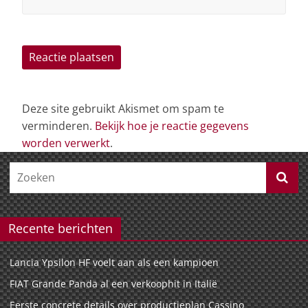
Deze site gebruikt Akismet om spam te
verminderen.
Bekijk hoe je reactie gegevens
worden verwerkt
.
Recente berichten
Lancia Ypsilon HF voelt aan als een kampioen
FIAT Grande Panda al een verkoophit in Italië
Eerste concrete details over productieplan Cassino