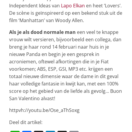
Independent Ideas van
Lapo Elkan
en heet ‘Lovers’.
De scène is geïnspireerd op een bekend stuk uit de
film ‘Manhattan’ van Woody Allen.
Als je als dood normale man
een veel te knappe
vrouw wilt versieren, bijvoorbeeld een collega, dan
breng je haar rond 14 februari naar huis in je
nieuwe Panda en begin je een gesprek in
acroniemen, oftewel afkortingen die in je Fiat
voorkomen; ABS, ESP, GSI, MP3 etc. krijgen een
totaal nieuwe dimensie waar de dame in dit geval
haar volledige fantasie in kwijt kan, met een 100%
score op het gebied van de liefde als gevolg… Buon
San Valentino alvast!
httpvh://youtu.be/Ose_aThSoxg
Deel dit artikel: