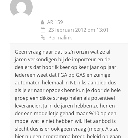
AR 159
23 februari 2012 om 13:01
Permalink
Geen vraag naar dat is z’n onzin wat ze al
jaren verkondigen bij de importeur en de
dealers dat hoor ik keer op keer jaar op jaar.
Iedereen weet dat FGA op GAS en zuinige
automaten helemaal in NL niks aanbied dus
als je er naar opzoek bent kun je door de hele
groep een dikke streep halen als potentieel
leverancier. Ja in de jaren hebben ze her en
der een modelletje gehad maar 9/10 op een
model wat je niet hebben wil. Het aanbod is
slecht dus is er ook geen vraag (meer). Als ze
hier nu een programma breed beleid op gaan