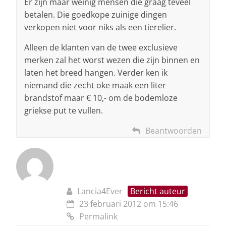
Er zijn maar weinig mensen die graag teveel
betalen. Die goedkope zuinige dingen
verkopen niet voor niks als een tierelier.
Alleen de klanten van de twee exclusieve
merken zal het worst wezen die zijn binnen en
laten het breed hangen. Verder ken ik
niemand die zecht oke maak een liter
brandstof maar € 10,- om de bodemloze
griekse put te vullen.
Beantwoorden
Lancia4Ever
Bericht auteur
23 februari 2012 om 15:46
Permalink