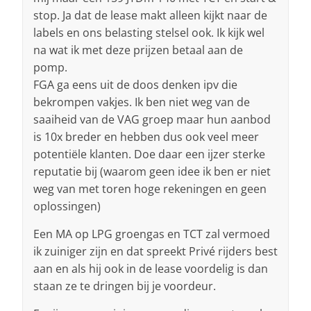
stop. Ja dat de lease makt alleen kijkt naar de
labels en ons belasting stelsel ook. Ik kijk wel
na wat ik met deze prijzen betaal aan de
pomp.
FGA ga eens uit de doos denken ipv die
bekrompen vakjes. Ik ben niet weg van de
saaiheid van de VAG groep maar hun aanbod
is 10x breder en hebben dus ook veel meer
potentiële klanten. Doe daar een ijzer sterke
reputatie bij (waarom geen idee ik ben er niet
weg van met toren hoge rekeningen en geen
oplossingen)
Een MA op LPG groengas en TCT zal vermoed
ik zuiniger zijn en dat spreekt Privé rijders best
aan en als hij ook in de lease voordelig is dan
staan ze te dringen bij je voordeur.