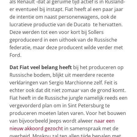
als Renault -dat al geruime tijd actief is in Rusland-
er eventueel bij instapt. Fiat heeft al een paar jaar
de intentie om naast personenwagens, ook de
lucratieve productie van de Ducato te hervatten.
Deze werden tot een voor kort bij Sollers
geproduceerd in een uithoek van de Russische
federatie, maar deze producent wilde verder met
Ford.
Dat Fiat veel belang heeft
bij het produceren op
Russische bodem, blijkt uit meerdere recente
verklaringen van Sergio Marchionne zelf. Feit is
echter ook dat dit niet zomaar van de grond komt.
Fiat heeft in de Russische jungle namelijk reeds een
vergevorderd plan om in Sint Petersburg te
produceren moeten laten varen. Voor het bouwen
van bijvoorbeeld Jeeps wordt alweer
naar een
nieuw akkoord gezocht
in samenspraak met de
overheid. Moskou zal ten allen tijde bepalen met