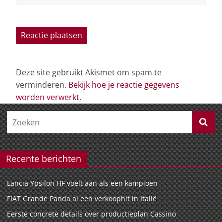
Deze site gebruikt Akismet om spam te
verminderen.
Bekijk hoe je reactie gegevens
worden verwerkt
.
Recente berichten
Lancia Ypsilon HF voelt aan als een kampioen
FIAT Grande Panda al een verkoophit in Italië
Eerste concrete details over productieplan Cassino