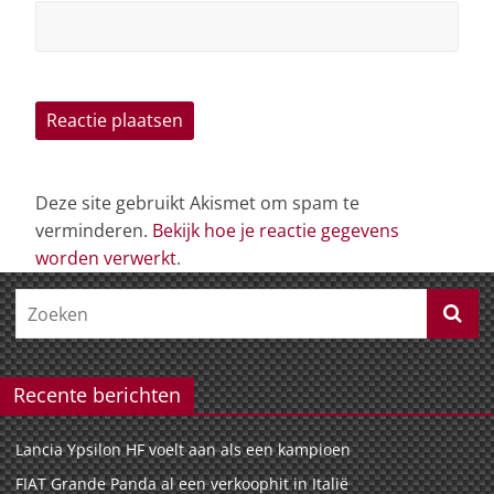
Deze site gebruikt Akismet om spam te
verminderen.
Bekijk hoe je reactie gegevens
worden verwerkt
.
Recente berichten
Lancia Ypsilon HF voelt aan als een kampioen
FIAT Grande Panda al een verkoophit in Italië