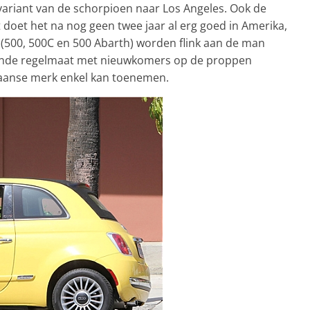
riant van de schorpioen naar Los Angeles. Ook de
t doet het na nog geen twee jaar al erg goed in Amerika,
jn (500, 500C en 500 Abarth) worden flink aan de man
ezonde regelmaat met nieuwkomers op de proppen
iaanse merk enkel kan toenemen.