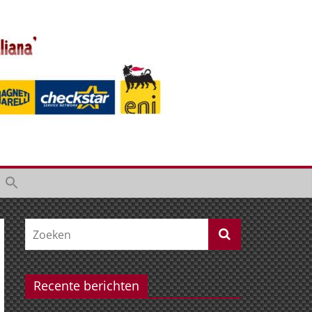
Recente berichten