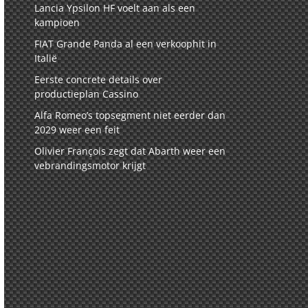
Lancia Ypsilon HF voelt aan als een
kampioen
FIAT Grande Panda al een verkoophit in
Italië
Eerste concrete details over
productieplan Cassino
Alfa Romeo’s topsegment niet eerder dan
2029 weer een feit
Olivier François zegt dat Abarth weer een
vebrandingsmotor krijgt