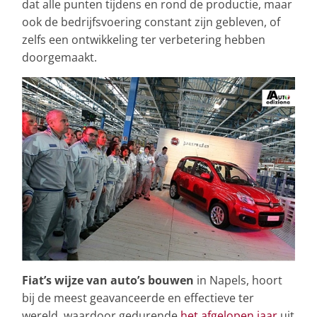
dat alle punten tijdens en rond de productie, maar
ook de bedrijfsvoering constant zijn gebleven, of
zelfs een ontwikkeling ter verbetering hebben
doorgemaakt.
Fiat’s wijze van auto’s bouwen
in Napels, hoort
bij de meest geavanceerde en effectieve ter
wereld, waardoor gedurende
het afgelopen jaar
uit