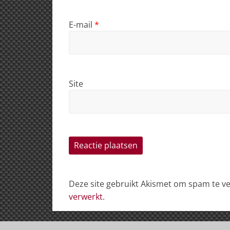
E-mail
*
Site
Deze site gebruikt Akismet om spam te 
verwerkt
.