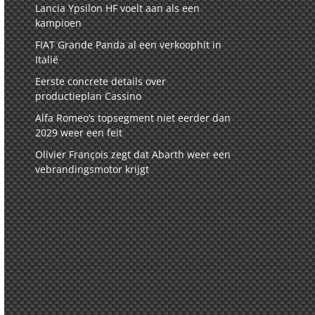
Lancia Ypsilon HF voelt aan als een
kampioen
FIAT Grande Panda al een verkoophit in
Italië
Eerste concrete details over
productieplan Cassino
Alfa Romeo’s topsegment niet eerder dan
2029 weer een feit
Olivier François zegt dat Abarth weer een
vebrandingsmotor krijgt