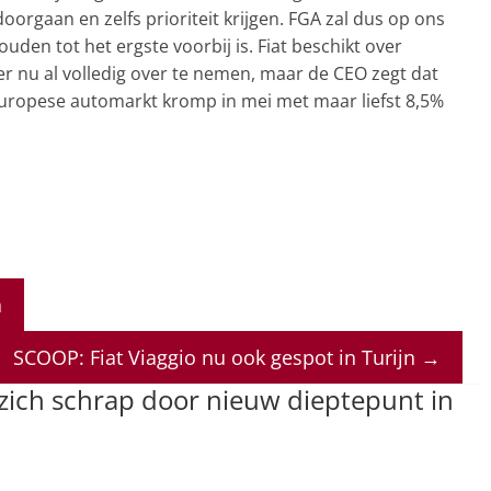
oorgaan en zelfs prioriteit krijgen. FGA zal dus op ons
uden tot het ergste voorbij is. Fiat beschikt over
r nu al volledig over te nemen, maar de CEO zegt dat
e Europese automarkt kromp in mei met maar liefst 8,5%
a
SCOOP: Fiat Viaggio nu ook gespot in Turijn
→
 zich schrap door nieuw dieptepunt in