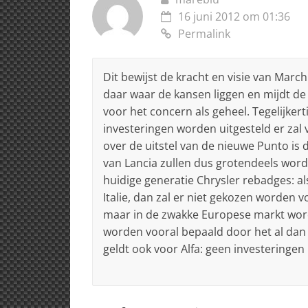
16 juni 2012 om 01:36
Permalink
Dit bewijst de kracht en visie van March
daar waar de kansen liggen en mijdt de
voor het concern als geheel. Tegelijkert
investeringen worden uitgesteld er zal
over de uitstel van de nieuwe Punto is
van Lancia zullen dus grotendeels word
huidige generatie Chrysler rebadges: als
Italie, dan zal er niet gekozen worden v
maar in de zwakke Europese markt wor
worden vooral bepaald door het al dan 
geldt ook voor Alfa: geen investeringe