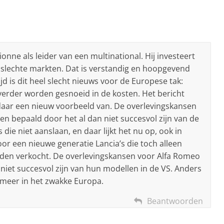
ionne als leider van een multinational. Hij investeert
 slechte markten. Dat is verstandig en hoopgevend
ijd is dit heel slecht nieuws voor de Europese tak:
 verder worden gesnoeid in de kosten. Het bericht
 daar een nieuw voorbeeld van. De overlevingskansen
en bepaald door het al dan niet succesvol zijn van de
 die niet aanslaan, en daar lijkt het nu op, ook in
oor een nieuwe generatie Lancia’s die toch alleen
den verkocht. De overlevingskansen voor Alfa Romeo
niet succesvol zijn van hun modellen in de VS. Anders
n meer in het zwakke Europa.
Beantwoorden