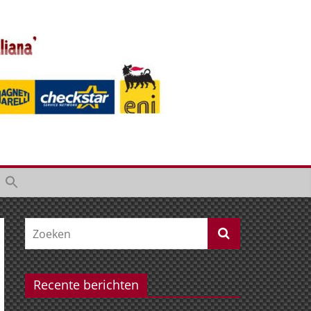
Recente berichten