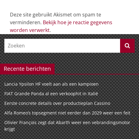
Deze site gebruikt Akismet om spam te
verminderen.
Bekijk hoe je reactie gegevens
worden verwerkt
.
Recente berichten
Lancia Ypsilon HF voelt aan als een kampioen
FIAT Grande Panda al een verkoophit in Italië
Eerste concrete details over productieplan Cassino
Alfa Romeo’s topsegment niet eerder dan 2029 weer een feit
Olivier François zegt dat Abarth weer een vebrandingsmotor
krijgt