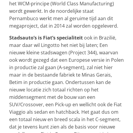
het WCM-principe (World Class Manufacturing)
wordt gewerkt. In de noordelijke staat
Pernambuco werkt men al geruime tijd aan dit
megaproject, dat in 2014 zal worden opgeleverd.
Stadsauto’s is Fiat’s specialiteit
ook in Brazilië,
maar daar wil Lingotto het niet bij laten; Een
nieuwe kleine stadswagen (Project 344), waarvan
ook wordt gezegd dat een Europese versie in Polen
in productie zal gaan (A-segment), zal niet hier
maar in de bestaande fabriek te Minas Gerais,
Betim in productie gaan. Ondertussen kan de
nieuwe locatie zich totaal richten op het
middensegment met de bouw van een
SUV/Crossover, een Pick-up en wellicht ook de Fiat
Viaggio als sedan en hatchback. Het gaat dus om
een totaal nieuw en breed scala in het C-segment,
dat je tevens kunt zien als de basis voor nieuwe