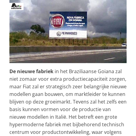
De nieuwe fabriek
in het Braziliaanse Goiana zal
niet zomaar voor extra productiecapaciteit zorgen,
maar Fiat zal er strategisch zeer belangrijke nieuwe
modellen gaan bouwen, om marktleider te kunnen
blijven op deze groeimarkt. Tevens zal het zelfs een
basis kunnen vormen voor de productie van
nieuwe modellen in Italië. Het betreft een grote
hypermoderne fabriek met bijbehorend technisch
centrum voor productontwikkeling, waar volgens