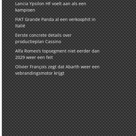
Lancia Ypsilon HF voelt aan als een
kampioen
FIAT Grande Panda al een verkoophit in
Italië
Eerste concrete details over
productieplan Cassino
Alfa Romeo’s topsegment niet eerder dan
2029 weer een feit
Olivier François zegt dat Abarth weer een
vebrandingsmotor krijgt