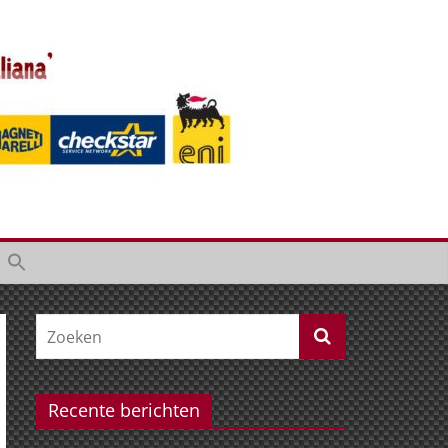
Recente berichten