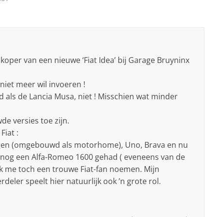
e koper van een nieuwe ‘Fiat Idea’ bij Garage Bruyninx
niet meer wil invoeren !
ed als de Lancia Musa, niet ! Misschien wat minder
.
wde versies toe zijn.
Fiat :
wagen (omgebouwd als motorhome), Uno, Brava en nu
k nog een Alfa-Romeo 1600 gehad ( eveneens van de
 ik me toch een trouwe Fiat-fan noemen. Mijn
deler speelt hier natuurlijk ook ’n grote rol.