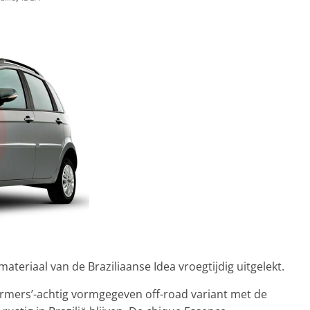
materiaal van de Braziliaanse Idea vroegtijdig uitgelekt.
ormers’-achtig vormgegeven off-road variant met de