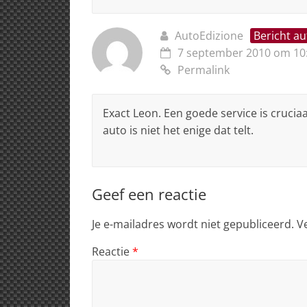
AutoEdizione
Bericht au
7 september 2010 om 10
Permalink
Exact Leon. Een goede service is cruci
auto is niet het enige dat telt.
Geef een reactie
Je e-mailadres wordt niet gepubliceerd.
V
Reactie
*