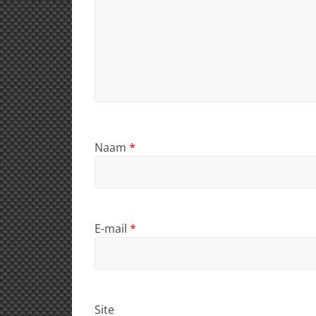
Naam
*
E-mail
*
Site