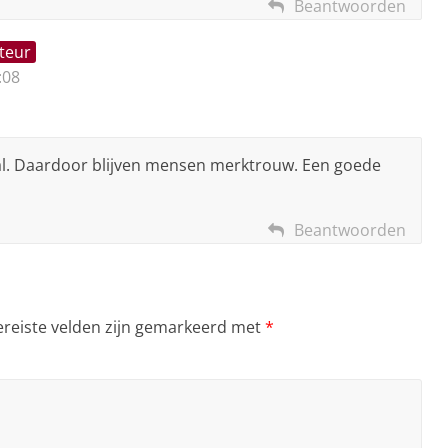
Beantwoorden
teur
:08
aal. Daardoor blijven mensen merktrouw. Een goede
Beantwoorden
ereiste velden zijn gemarkeerd met
*