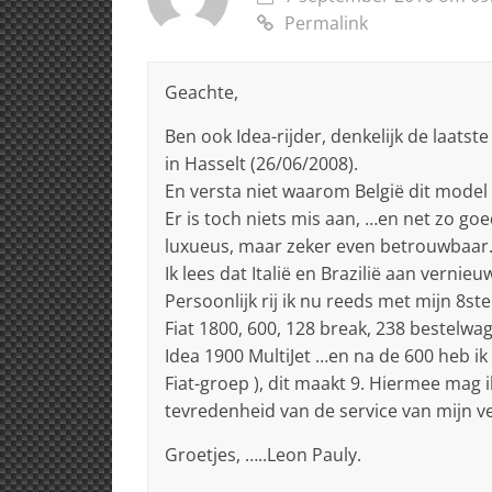
Permalink
Geachte,
Ben ook Idea-rijder, denkelijk de laatst
in Hasselt (26/06/2008).
En versta niet waarom België dit model 
Er is toch niets mis aan, …en net zo go
luxueus, maar zeker even betrouwbaar
Ik lees dat Italië en Brazilië aan vernieu
Persoonlijk rij ik nu reeds met mijn 8ste 
Fiat 1800, 600, 128 break, 238 bestel
Idea 1900 MultiJet …en na de 600 heb i
Fiat-groep ), dit maakt 9. Hiermee mag
tevredenheid van de service van mijn ver
Groetjes, …..Leon Pauly.