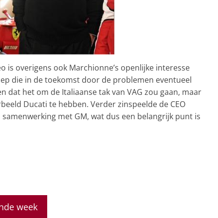
o is overigens ook Marchionne’s openlijke interesse
oep die in de toekomst door de problemen eventueel
en dat het om de Italiaanse tak van VAG zou gaan, maar
rbeeld Ducati te hebben. Verder zinspeelde de CEO
samenwerking met GM, wat dus een belangrijk punt is
ende week