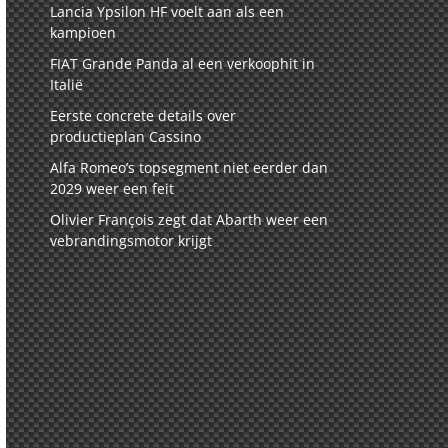
Lancia Ypsilon HF voelt aan als een
kampioen
FIAT Grande Panda al een verkoophit in
Italië
Eerste concrete details over
productieplan Cassino
Alfa Romeo’s topsegment niet eerder dan
2029 weer een feit
Olivier François zegt dat Abarth weer een
vebrandingsmotor krijgt