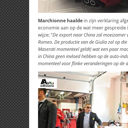
Marchionne haalde
in zijn verklaring a
economie aan op de wat meer gespreide in
wijze; “
De export naar China zal moeizamer v
Romeo. De productie van de Giulia zal op d
Maserati momenteel geldt) wat een paar maan
in China geen invloed hebben op de auto-indus
momenteel voor flinke veranderingen op de