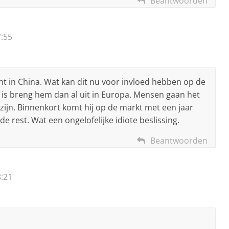
Beantwoorden
:55
t in China. Wat kan dit nu voor invloed hebben op de
r is breng hem dan al uit in Europa. Mensen gaan het
 zijn. Binnenkort komt hij op de markt met een jaar
de rest. Wat een ongelofelijke idiote beslissing.
Beantwoorden
:21