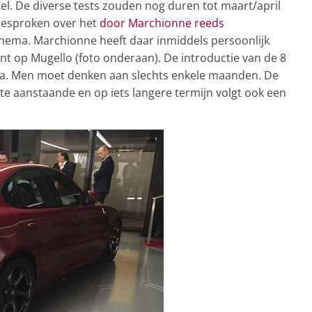
sel. De diverse tests zouden nog duren tot maart/april
 gesproken over het
door Marchionne reeds
hema. Marchionne heeft daar inmiddels persoonlijk
nt op Mugello (foto onderaan). De introductie van de 8
 na. Men moet denken aan slechts enkele maanden. De
rste aanstaande en op iets langere termijn volgt ook een