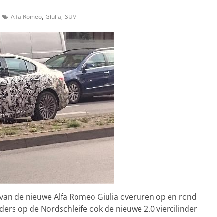
,
,
Alfa Romeo
Giulia
SUV
van de nieuwe Alfa Romeo Giulia overuren op en rond
iders op de Nordschleife ook de nieuwe 2.0 viercilinder