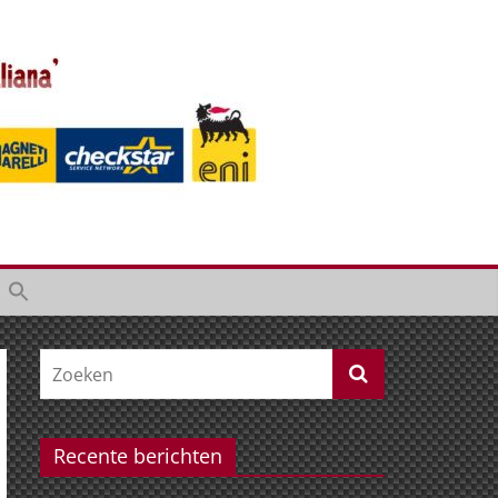
Recente berichten