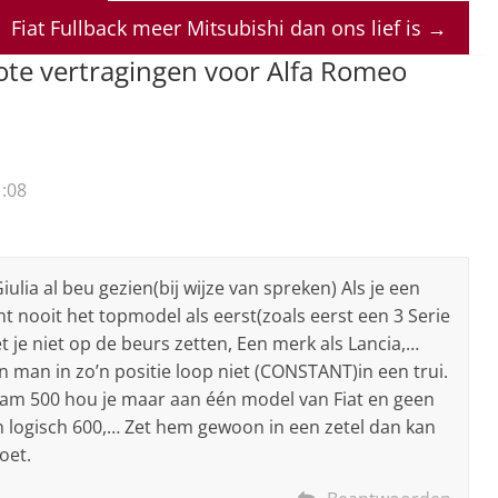
Fiat Fullback meer Mitsubishi dan ons lief is
→
ote vertragingen voor Alfa Romeo
:08
lia al beu gezien(bij wijze van spreken) Als je een
nt nooit het topmodel als eerst(zoals eerst een 3 Serie
 je niet op de beurs zetten, Een merk als Lancia,…
en man in zo’n positie loop niet (CONSTANT)in een trui.
naam 500 hou je maar aan één model van Fiat en geen
 logisch 600,… Zet hem gewoon in een zetel dan kan
doet.