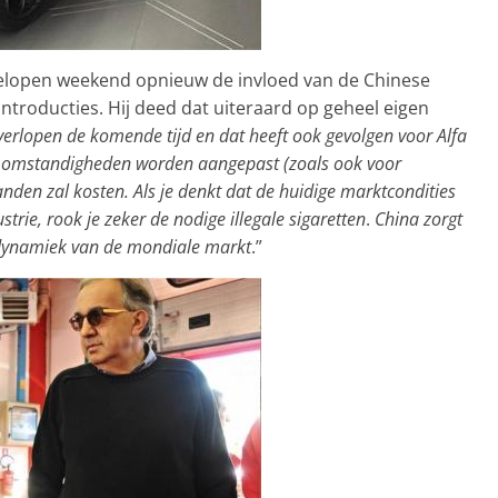
fgelopen weekend opnieuw de invloed van de Chinese
troducties. Hij deed dat uiteraard op geheel eigen
erlopen de komende tijd en dat heeft ook gevolgen voor Alfa
ie omstandigheden worden aangepast (zoals ook voor
den zal kosten. Als je denkt dat de huidige marktcondities
trie, rook je zeker de nodige illegale sigaretten
.
China zorgt
 dynamiek van de mondiale markt
.”