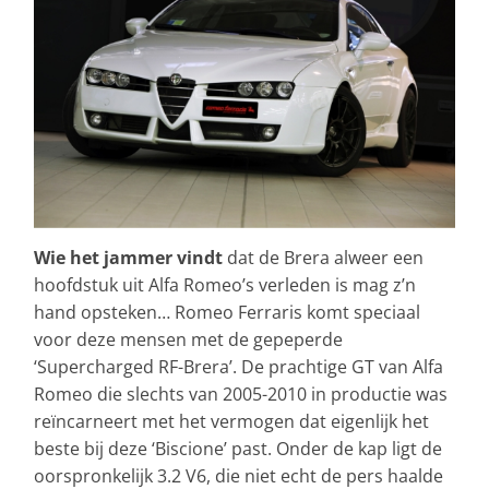
Wie het jammer vindt
dat de Brera alweer een
hoofdstuk uit Alfa Romeo’s verleden is mag z’n
hand opsteken… Romeo Ferraris komt speciaal
voor deze mensen met de gepeperde
‘Supercharged RF-Brera’. De prachtige GT van Alfa
Romeo die slechts van 2005-2010 in productie was
reïncarneert met het vermogen dat eigenlijk het
beste bij deze ‘Biscione’ past. Onder de kap ligt de
oorspronkelijk 3.2 V6, die niet echt de pers haalde