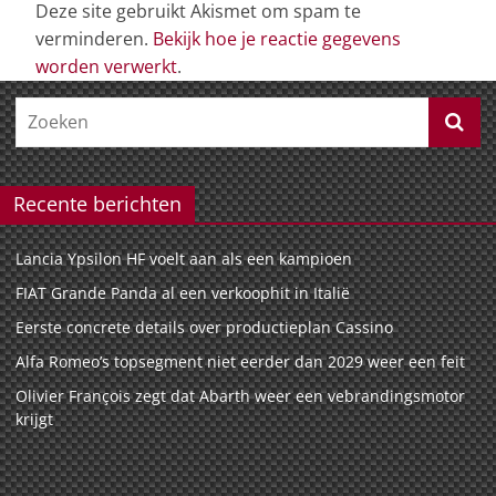
Deze site gebruikt Akismet om spam te
verminderen.
Bekijk hoe je reactie gegevens
worden verwerkt
.
Recente berichten
Lancia Ypsilon HF voelt aan als een kampioen
FIAT Grande Panda al een verkoophit in Italië
Eerste concrete details over productieplan Cassino
Alfa Romeo’s topsegment niet eerder dan 2029 weer een feit
Olivier François zegt dat Abarth weer een vebrandingsmotor
krijgt