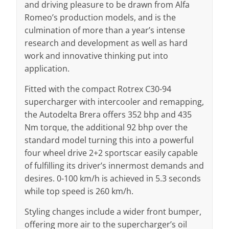
and driving pleasure to be drawn from Alfa
Romeo’s production models, and is the
culmination of more than a year’s intense
research and development as well as hard
work and innovative thinking put into
application.
Fitted with the compact Rotrex C30-94
supercharger with intercooler and remapping,
the Autodelta Brera offers 352 bhp and 435
Nm torque, the additional 92 bhp over the
standard model turning this into a powerful
four wheel drive 2+2 sportscar easily capable
of fulfilling its driver’s innermost demands and
desires. 0-100 km/h is achieved in 5.3 seconds
while top speed is 260 km/h.
Styling changes include a wider front bumper,
offering more air to the supercharger’s oil