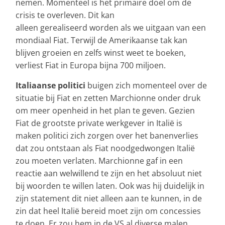
nemen. Momenteel is het primaire doel om de
crisis te overleven. Dit kan
alleen gerealiseerd worden als we uitgaan van een
mondiaal Fiat. Terwijl de Amerikaanse tak kan
blijven groeien en zelfs winst weet te boeken,
verliest Fiat in Europa bijna 700 miljoen.
Italiaanse politici
buigen zich momenteel over de
situatie bij Fiat en zetten Marchionne onder druk
om meer openheid in het plan te geven. Gezien
Fiat de grootste private werkgever in Italië is
maken politici zich zorgen over het banenverlies
dat zou ontstaan als Fiat noodgedwongen Italië
zou moeten verlaten. Marchionne gaf in een
reactie aan welwillend te zijn en het absoluut niet
bij woorden te willen laten. Ook was hij duidelijk in
zijn statement dit niet alleen aan te kunnen, in de
zin dat heel Italië bereid moet zijn om concessies
te doen. Er zou hem in de VS al diverse malen