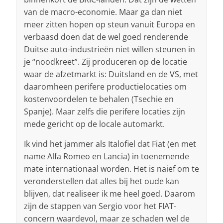
van de macro-economie. Maar ga dan niet
meer zitten hopen op steun vanuit Europa en
verbaasd doen dat de wel goed renderende
Duitse auto-industrieën niet willen steunen in
je “noodkreet”. Zij produceren op de locatie
waar de afzetmarkt is: Duitsland en de VS, met
daaromheen perifere productielocaties om
kostenvoordelen te behalen (Tsechie en
Spanje). Maar zelfs die perifere locaties zijn
mede gericht op de locale automarkt.
Ik vind het jammer als Italofiel dat Fiat (en met
name Alfa Romeo en Lancia) in toenemende
mate internationaal worden. Het is naief om te
veronderstellen dat alles bij het oude kan
blijven, dat realiseer ik me heel goed. Daarom
zijn de stappen van Sergio voor het FIAT-
concern waardevol, maar ze schaden wel de