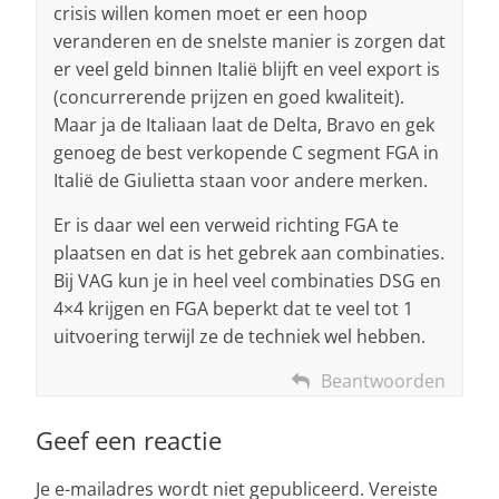
crisis willen komen moet er een hoop
veranderen en de snelste manier is zorgen dat
er veel geld binnen Italië blijft en veel export is
(concurrerende prijzen en goed kwaliteit).
Maar ja de Italiaan laat de Delta, Bravo en gek
genoeg de best verkopende C segment FGA in
Italië de Giulietta staan voor andere merken.
Er is daar wel een verweid richting FGA te
plaatsen en dat is het gebrek aan combinaties.
Bij VAG kun je in heel veel combinaties DSG en
4×4 krijgen en FGA beperkt dat te veel tot 1
uitvoering terwijl ze de techniek wel hebben.
Beantwoorden
Geef een reactie
Je e-mailadres wordt niet gepubliceerd.
Vereiste