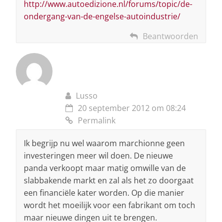
http://www.autoedizione.nl/forums/topic/de-
ondergang-van-de-engelse-autoindustrie/
Beantwoorden
Lusso
20 september 2012 om 08:24
Permalink
Ik begrijp nu wel waarom marchionne geen
investeringen meer wil doen. De nieuwe
panda verkoopt maar matig omwille van de
slabbakende markt en zal als het zo doorgaat
een financiële kater worden. Op die manier
wordt het moeilijk voor een fabrikant om toch
maar nieuwe dingen uit te brengen.