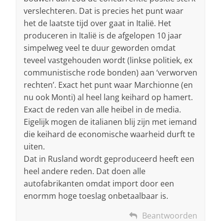
verslechteren. Dat is precies het punt waar
het de laatste tijd over gaat in Italië. Het
produceren in Italië is de afgelopen 10 jaar
simpelweg veel te duur geworden omdat
teveel vastgehouden wordt (linkse politiek, ex
communistische rode bonden) aan ‘verworven
rechten’. Exact het punt waar Marchionne (en
nu ook Monti) al heel lang keihard op hamert.
Exact de reden van alle heibel in de media.
Eigelijk mogen de italianen blij zijn met iemand
die keihard de economische waarheid durft te
uiten.
Dat in Rusland wordt geproduceerd heeft een
heel andere reden. Dat doen alle
autofabrikanten omdat import door een
enormm hoge toeslag onbetaalbaar is.
Beantwoorden