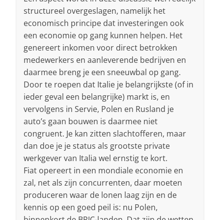
structureel overgeslagen, namelijk het
economisch principe dat investeringen ook
een economie op gang kunnen helpen. Het
genereert inkomen voor direct betrokken
medewerkers en aanleverende bedrijven en
daarmee breng je een sneeuwbal op gang.
Door te roepen dat Italie je belangrijkste (of in
ieder geval een belangrijke) markt is, en
vervolgens in Servie, Polen en Rusland je
auto’s gaan bouwen is daarmee niet
congruent. Je kan zitten slachtofferen, maar
dan doe je je status als grootste private
werkgever van Italia wel ernstig te kort.
Fiat opereert in een mondiale economie en
zal, net als zijn concurrenten, daar moeten
produceren waar de lonen laag zijn en de
kennis op een goed peil is: nu Polen,
binnenkort de BRIC-landen. Dat zijn de wetten