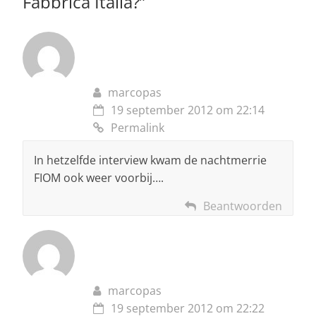
Fabbrica Italia?
”
k
marcopas
19 september 2012 om 22:14
Permalink
In hetzelfde interview kwam de nachtmerrie
FIOM ook weer voorbij….
Beantwoorden
marcopas
19 september 2012 om 22:22