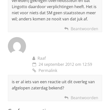
verleden) gekregen overheidssteun en dat
Lingotto daardoor verplichtingen heeft. Het is
niet voor niets dat SM geen staatssteun meer
wil; anders komen ze nooit van dat juk af.
Beantwoorden
Raaf
24 september 2012 om 12:59
Permalink
is er al iets van een reactie uit dit overleg van
afgelopen zaterdag bekend?
Beantwoorden