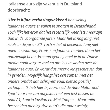
Italiaanse auto zijn vakantie in Duitsland
doorbracht;
“
Het is bijna verbazingwekkend
hoe weinig
Italiaanse auto’s er vallen te spotten in Deutschland.
Toch lijkt het erop dat het recentelijk weer iets meer zijn
dan in de voorgaande jaren. Maar het is nog lang niet
zoals in de jaren ’80. Toch is het al decennia lang niet
noemenswaardig. Franse en Japanse merken doen het
aanzienlijk beter. Vreemd genoeg hoef je in de Duitse
media nooit lang te zoeken om iets te vinden over de
Italiaanse auto. Er wordt dus meer over geschreven dan
in gereden. Mogelijk hangt het een samen met het
andere omdat dat ‘schrijven’ vaak niet zo positief
verloopt… Ik heb hier bijvoorbeeld de Auto Motor und
Sport voor me van augustus met een test tussen de
Audi A1, Lancia Ypsilon en Mini Cooper… Naar mijn
bescheiden mening drie auto’s die maar weinig