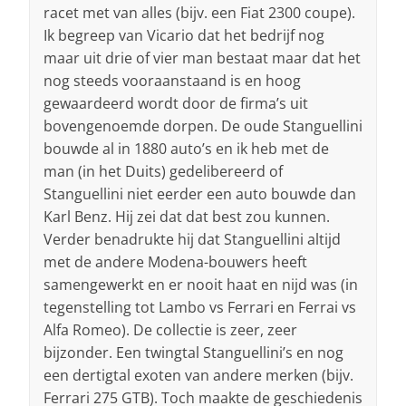
racet met van alles (bijv. een Fiat 2300 coupe).
Ik begreep van Vicario dat het bedrijf nog
maar uit drie of vier man bestaat maar dat het
nog steeds vooraanstaand is en hoog
gewaardeerd wordt door de firma’s uit
bovengenoemde dorpen. De oude Stanguellini
bouwde al in 1880 auto’s en ik heb met de
man (in het Duits) gedelibereerd of
Stanguellini niet eerder een auto bouwde dan
Karl Benz. Hij zei dat dat best zou kunnen.
Verder benadrukte hij dat Stanguellini altijd
met de andere Modena-bouwers heeft
samengewerkt en er nooit haat en nijd was (in
tegenstelling tot Lambo vs Ferrari en Ferrai vs
Alfa Romeo). De collectie is zeer, zeer
bijzonder. Een twingtal Stanguellini’s en nog
een dertigtal exoten van andere merken (bijv.
Ferrari 275 GTB). Toch maakte de geschiedenis