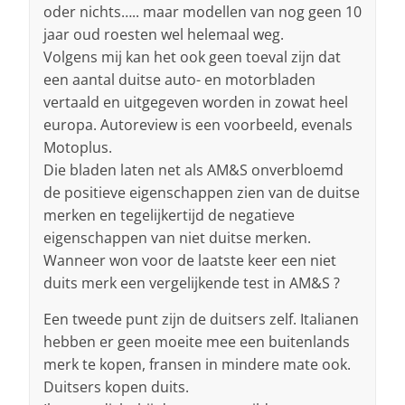
oder nichts….. maar modellen van nog geen 10
jaar oud roesten wel helemaal weg.
Volgens mij kan het ook geen toeval zijn dat
een aantal duitse auto- en motorbladen
vertaald en uitgegeven worden in zowat heel
europa. Autoreview is een voorbeeld, evenals
Motoplus.
Die bladen laten net als AM&S onverbloemd
de positieve eigenschappen zien van de duitse
merken en tegelijkertijd de negatieve
eigenschappen van niet duitse merken.
Wanneer won voor de laatste keer een niet
duits merk een vergelijkende test in AM&S ?
Een tweede punt zijn de duitsers zelf. Italianen
hebben er geen moeite mee een buitenlands
merk te kopen, fransen in mindere mate ook.
Duitsers kopen duits.