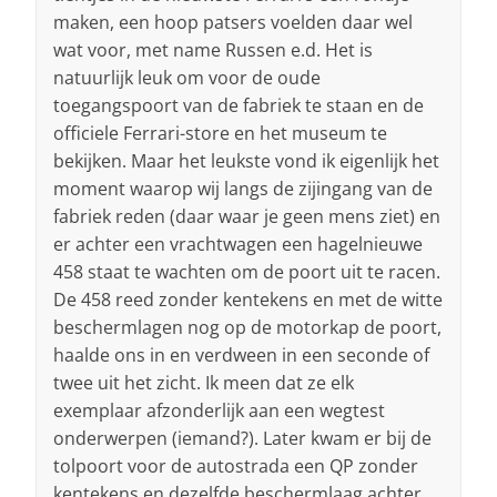
maken, een hoop patsers voelden daar wel
wat voor, met name Russen e.d. Het is
natuurlijk leuk om voor de oude
toegangspoort van de fabriek te staan en de
officiele Ferrari-store en het museum te
bekijken. Maar het leukste vond ik eigenlijk het
moment waarop wij langs de zijingang van de
fabriek reden (daar waar je geen mens ziet) en
er achter een vrachtwagen een hagelnieuwe
458 staat te wachten om de poort uit te racen.
De 458 reed zonder kentekens en met de witte
beschermlagen nog op de motorkap de poort,
haalde ons in en verdween in een seconde of
twee uit het zicht. Ik meen dat ze elk
exemplaar afzonderlijk aan een wegtest
onderwerpen (iemand?). Later kwam er bij de
tolpoort voor de autostrada een QP zonder
kentekens en dezelfde beschermlaag achter