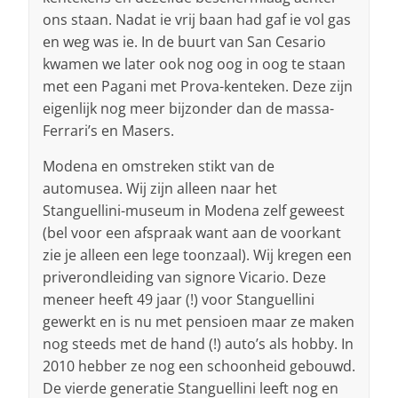
ons staan. Nadat ie vrij baan had gaf ie vol gas
en weg was ie. In de buurt van San Cesario
kwamen we later ook nog oog in oog te staan
met een Pagani met Prova-kenteken. Deze zijn
eigenlijk nog meer bijzonder dan de massa-
Ferrari’s en Masers.
Modena en omstreken stikt van de
automusea. Wij zijn alleen naar het
Stanguellini-museum in Modena zelf geweest
(bel voor een afspraak want aan de voorkant
zie je alleen een lege toonzaal). Wij kregen een
priverondleiding van signore Vicario. Deze
meneer heeft 49 jaar (!) voor Stanguellini
gewerkt en is nu met pensioen maar ze maken
nog steeds met de hand (!) auto’s als hobby. In
2010 hebber ze nog een schoonheid gebouwd.
De vierde generatie Stanguellini leeft nog en