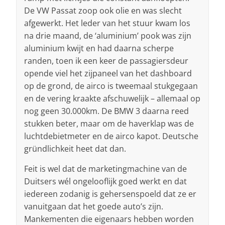
De VW Passat zoop ook olie en was slecht
afgewerkt. Het leder van het stuur kwam los
na drie maand, de ‘aluminium’ pook was zijn
aluminium kwijt en had daarna scherpe
randen, toen ik een keer de passagiersdeur
opende viel het zijpaneel van het dashboard
op de grond, de airco is tweemaal stukgegaan
en de vering kraakte afschuwelijk – allemaal op
nog geen 30.000km. De BMW 3 daarna reed
stukken beter, maar om de haverklap was de
luchtdebietmeter en de airco kapot. Deutsche
gründlichkeit heet dat dan.
Feit is wel dat de marketingmachine van de
Duitsers wél ongelooflijk goed werkt en dat
iedereen zodanig is gehersenspoeld dat ze er
vanuitgaan dat het goede auto’s zijn.
Mankementen die eigenaars hebben worden