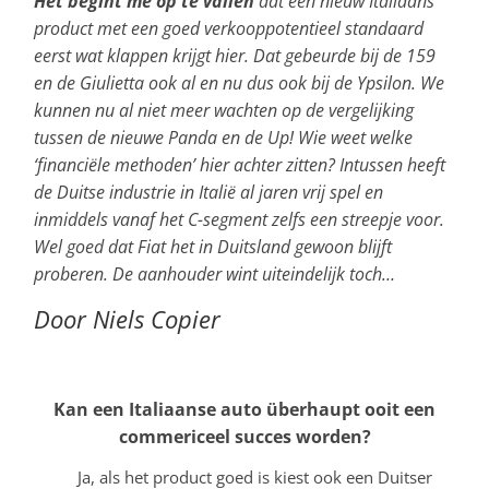
Het begint me op te vallen
dat een nieuw Italiaans
product met een goed verkooppotentieel standaard
eerst wat klappen krijgt hier. Dat gebeurde bij de 159
en de Giulietta ook al en nu dus ook bij de Ypsilon. We
kunnen nu al niet meer wachten op de vergelijking
tussen de nieuwe Panda en de Up! Wie weet welke
‘financiële methoden’ hier achter zitten? Intussen heeft
de Duitse industrie in Italië al jaren vrij spel en
inmiddels vanaf het C-segment zelfs een streepje voor.
Wel goed dat Fiat het in Duitsland gewoon blijft
proberen. De aanhouder wint uiteindelijk toch…
Door Niels Copier
Kan een Italiaanse auto überhaupt ooit een
commericeel succes worden?
Ja, als het product goed is kiest ook een Duitser