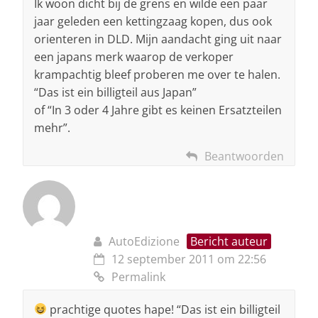
Ik woon dicht bij de grens en wilde een paar
jaar geleden een kettingzaag kopen, dus ook
orienteren in DLD. Mijn aandacht ging uit naar
een japans merk waarop de verkoper
krampachtig bleef proberen me over te halen.
“Das ist ein billigteil aus Japan”
of “In 3 oder 4 Jahre gibt es keinen Ersatzteilen
mehr”.
Beantwoorden
AutoEdizione
Bericht auteur
12 september 2011 om 22:56
Permalink
prachtige quotes hape! “Das ist ein billigteil