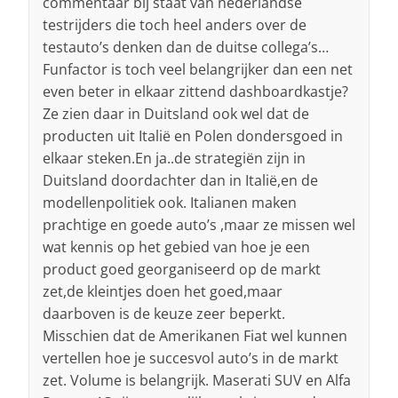
commentaar bij staat van nederlandse
testrijders die toch heel anders over de
testauto’s denken dan de duitse collega’s…
Funfactor is toch veel belangrijker dan een net
even beter in elkaar zittend dashboardkastje?
Ze zien daar in Duitsland ook wel dat de
producten uit Italië en Polen dondersgoed in
elkaar steken.En ja..de strategiën zijn in
Duitsland doordachter dan in Italië,en de
modellenpolitiek ook. Italianen maken
prachtige en goede auto’s ,maar ze missen wel
wat kennis op het gebied van hoe je een
product goed georganiseerd op de markt
zet,de kleintjes doen het goed,maar
daarboven is de keuze zeer beperkt.
Misschien dat de Amerikanen Fiat wel kunnen
vertellen hoe je succesvol auto’s in de markt
zet. Volume is belangrijk. Maserati SUV en Alfa