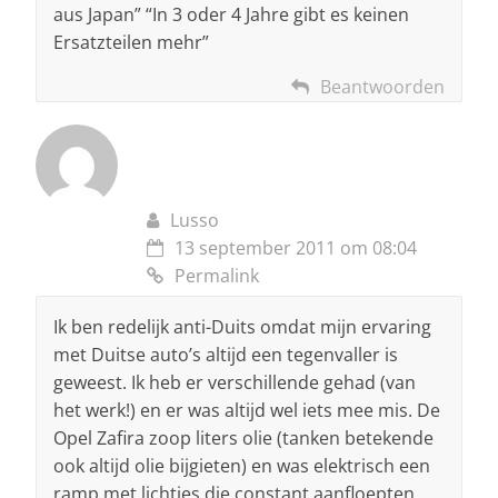
aus Japan” “In 3 oder 4 Jahre gibt es keinen
Ersatzteilen mehr”
Beantwoorden
Lusso
13 september 2011 om 08:04
Permalink
Ik ben redelijk anti-Duits omdat mijn ervaring
met Duitse auto’s altijd een tegenvaller is
geweest. Ik heb er verschillende gehad (van
het werk!) en er was altijd wel iets mee mis. De
Opel Zafira zoop liters olie (tanken betekende
ook altijd olie bijgieten) en was elektrisch een
ramp met lichtjes die constant aanfloepten.