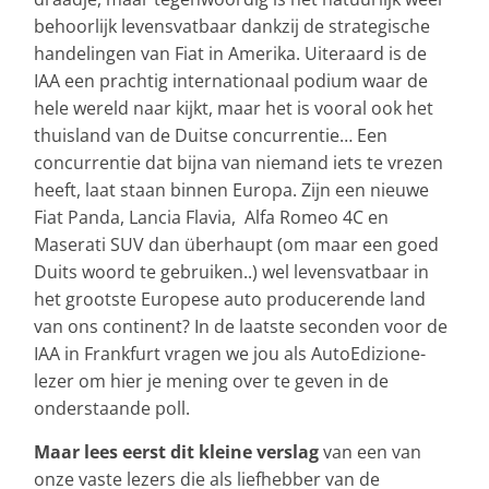
behoorlijk levensvatbaar dankzij de strategische
handelingen van Fiat in Amerika. Uiteraard is de
IAA een prachtig internationaal podium waar de
hele wereld naar kijkt, maar het is vooral ook het
thuisland van de Duitse concurrentie… Een
concurrentie dat bijna van niemand iets te vrezen
heeft, laat staan binnen Europa. Zijn een nieuwe
Fiat Panda, Lancia Flavia, Alfa Romeo 4C en
Maserati SUV dan überhaupt (om maar een goed
Duits woord te gebruiken..) wel levensvatbaar in
het grootste Europese auto producerende land
van ons continent? In de laatste seconden voor de
IAA in Frankfurt vragen we jou als AutoEdizione-
lezer om hier je mening over te geven in de
onderstaande poll.
Maar lees eerst dit kleine verslag
van een van
onze vaste lezers die als liefhebber van de