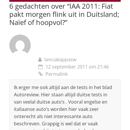
6 gedachten over “
IAA 2011: Fiat
k
pakt morgen flink uit in Duitsland;
Naïef of hoopvol?
”
lanciakappasw
12 september 2011 om 21:46
Permalink
Ik erger me ook altijd aan de tests in het blad
Autoreview. Hier staan altijd duitse tests in
van veelal duitse auto’s . Vooral engelse en
italiaanse auto’s worden hier vaak zeer
onterecht als niet interessante auto
beschreven. Grappig is wel dat er vaak