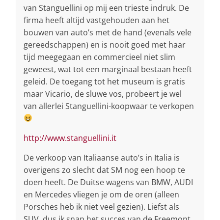
van Stanguellini op mij een trieste indruk. De
firma heeft altijd vastgehouden aan het
bouwen van auto’s met de hand (evenals vele
gereedschappen) en is nooit goed met haar
tijd meegegaan en commercieel niet slim
geweest, wat tot een marginaal bestaan heeft
geleid. De toegang tot het museum is gratis
maar Vicario, de sluwe vos, probeert je wel
van allerlei Stanguellini-koopwaar te verkopen
http://www.stanguellini.it
De verkoop van Italiaanse auto’s in Italia is
overigens zo slecht dat SM nog een hoop te
doen heeft. De Duitse wagens van BMW, AUDI
en Mercedes vliegen je om de oren (alleen
Porsches heb ik niet veel gezien). Liefst als
SUV, dus ik snap het succes van de Freemont