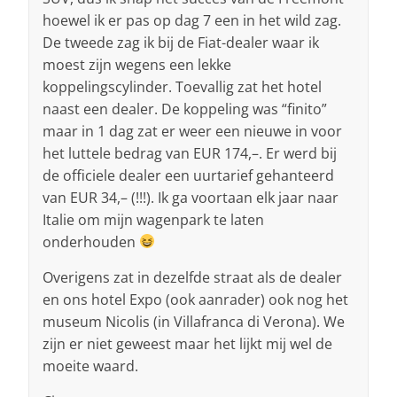
hoewel ik er pas op dag 7 een in het wild zag.
De tweede zag ik bij de Fiat-dealer waar ik
moest zijn wegens een lekke
koppelingscylinder. Toevallig zat het hotel
naast een dealer. De koppeling was “finito”
maar in 1 dag zat er weer een nieuwe in voor
het luttele bedrag van EUR 174,–. Er werd bij
de officiele dealer een uurtarief gehanteerd
van EUR 34,– (!!!). Ik ga voortaan elk jaar naar
Italie om mijn wagenpark te laten
onderhouden
Overigens zat in dezelfde straat als de dealer
en ons hotel Expo (ook aanrader) ook nog het
museum Nicolis (in Villafranca di Verona). We
zijn er niet geweest maar het lijkt mij wel de
moeite waard.