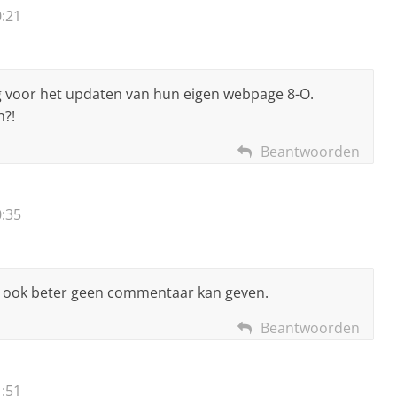
:21
ig voor het updaten van hun eigen webpage 8-O.
n?!
Beantwoorden
:35
en ook beter geen commentaar kan geven.
Beantwoorden
:51