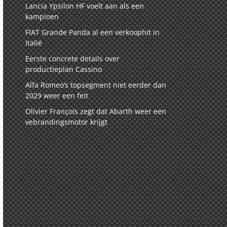
Lancia Ypsilon HF voelt aan als een
kampioen
FIAT Grande Panda al een verkoophit in
Italië
Eerste concrete details over
productieplan Cassino
Alfa Romeo’s topsegment niet eerder dan
2029 weer een feit
Olivier François zegt dat Abarth weer een
vebrandingsmotor krijgt