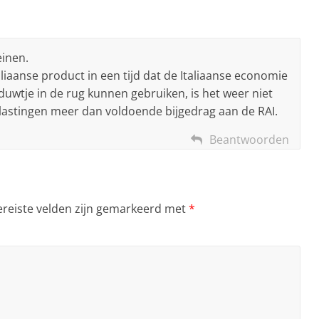
einen.
iaanse product in een tijd dat de Italiaanse economie
duwtje in de rug kunnen gebruiken, is het weer niet
belastingen meer dan voldoende bijgedrag aan de RAI.
Beantwoorden
ereiste velden zijn gemarkeerd met
*