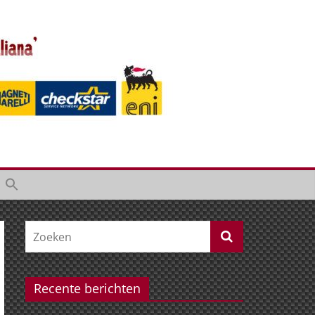
Recente berichten