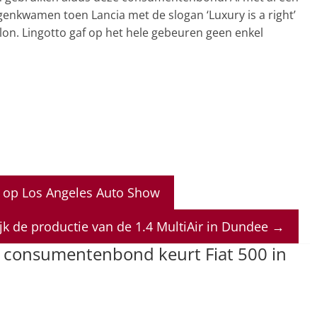
tegenkwamen toen Lancia met de slogan ‘Luxury is a right’
lon. Lingotto gaf op het hele gebeuren geen enkel
 op Los Angeles Auto Show
lijk de productie van de 1.4 MultiAir in Dundee
→
e consumentenbond keurt Fiat 500 in