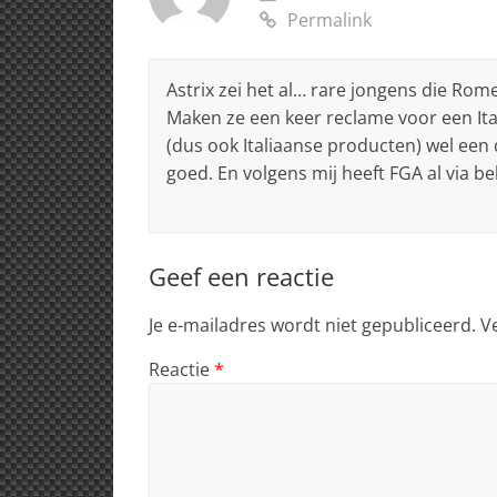
Permalink
Astrix zei het al… rare jongens die Rom
Maken ze een keer reclame voor een Ital
(dus ook Italiaanse producten) wel een 
goed. En volgens mij heeft FGA al via 
Geef een reactie
Je e-mailadres wordt niet gepubliceerd.
V
Reactie
*