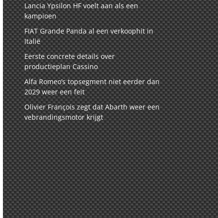
Lancia Ypsilon HF voelt aan als een
kampioen
FIAT Grande Panda al een verkoophit in
Italië
Eerste concrete details over
productieplan Cassino
Alfa Romeo’s topsegment niet eerder dan
2029 weer een feit
Olivier François zegt dat Abarth weer een
vebrandingsmotor krijgt