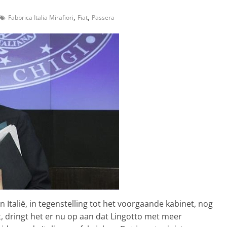
,
,
Fabbrica Italia Mirafiori
Fiat
Passera
n Italië, in tegenstelling tot het voorgaande kabinet, nog
t, dringt het er nu op aan dat Lingotto met meer