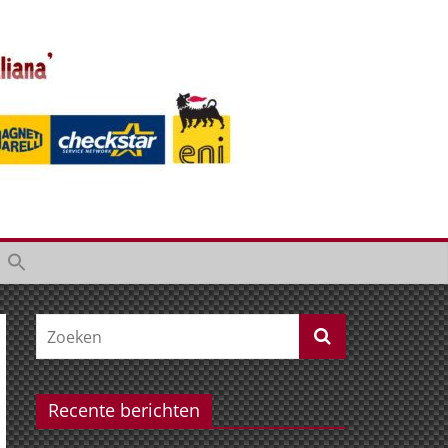
Recente berichten