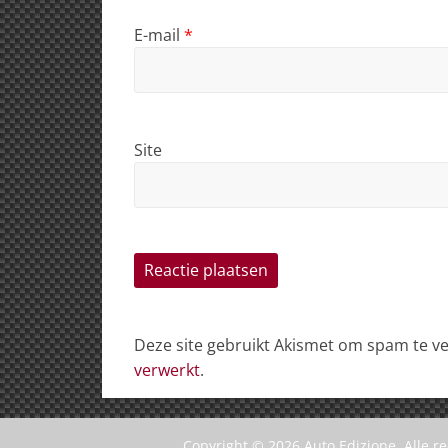
E-mail
*
Site
Deze site gebruikt Akismet om spam te 
verwerkt
.
Copyright © 2026
Auto Edizione
. Alle 